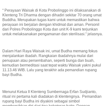
“ Perayaan Waisak di Kota Probolinggo ini dilaksanakan di
Klenteng Tri Dharma dengan dihadiri sekitar 70 orang umat
Buddha. Merupakan tugas kami untuk memastikan bahwa
perayaan ini berjalan dengan khidmat dan aman. Personil
dari Polres Probolinggo Kota dan unit K-9 kami terjunkan
untuk melaksanakan pengamanan dan sterilisasi.“ jelasnya.
Dalam Hari Raya Waisak ini, umat Budha memang fokus
menjalankan ibadah. Rangkaian ibadahnya mulai dari
penupaan atau persembahan, seperti bunga dan buah,
kemudian bermeditasi saat tepat waktu Waisak yakni pukul
11.13.46 WIB. Lalu yang terakhir ada pemandian rupang
bayi Budha.
Menurut Ketua II Klenteng Sumbernaga Erfan Sudjianto,
ritual ini pertama kali diadakan di klentengnya. Pemandian
rupang bayi Budha ini diyakini sebagai simbol
membersihkan diri dari tiga kekotoran batin. Dengan