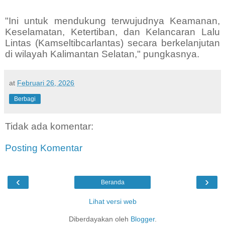
"Ini untuk mendukung terwujudnya Keamanan,
Keselamatan, Ketertiban, dan Kelancaran Lalu
Lintas (Kamseltibcarlantas) secara berkelanjutan
di wilayah Kalimantan Selatan," pungkasnya.
at
Februari 26, 2026
Berbagi
Tidak ada komentar:
Posting Komentar
‹
›
Beranda
Lihat versi web
Diberdayakan oleh
Blogger
.