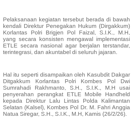
Pelaksanaan kegiatan tersebut berada di bawah
kendali Direktur Penegakan Hukum (Dirgakkum)
Korlantas Polri Brigjen Pol Faizal, S.I.K., M.H,
yang secara konsisten mengawal implementasi
ETLE secara nasional agar berjalan terstandar,
terintegrasi, dan akuntabel di seluruh jajaran.
Hal itu seperti disampaikan oleh Kasubdit Dakgar
Ditgakkum Korlantas Polri Kombes Pol Dwi
Sumrahadi Rakhmanto, S.H., S.I.K., M.H usai
penyerahan perangkat ETLE Mobile Handheld
kepada Direktur Lalu Lintas Polda Kalimantan
Selatan (Kalsel), Kombes Pol Dr. M. Fahri Anggia
Natua Siregar, S.H., S.I.K., M.H, Kamis (26/2/26).