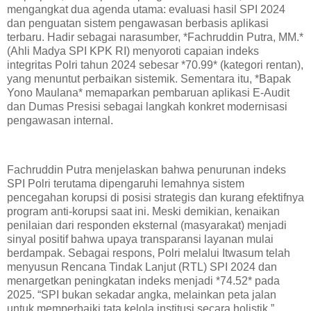
mengangkat dua agenda utama: evaluasi hasil SPI 2024
dan penguatan sistem pengawasan berbasis aplikasi
terbaru. Hadir sebagai narasumber, *Fachruddin Putra, MM.*
(Ahli Madya SPI KPK RI) menyoroti capaian indeks
integritas Polri tahun 2024 sebesar *70.99* (kategori rentan),
yang menuntut perbaikan sistemik. Sementara itu, *Bapak
Yono Maulana* memaparkan pembaruan aplikasi E-Audit
dan Dumas Presisi sebagai langkah konkret modernisasi
pengawasan internal.
Fachruddin Putra menjelaskan bahwa penurunan indeks
SPI Polri terutama dipengaruhi lemahnya sistem
pencegahan korupsi di posisi strategis dan kurang efektifnya
program anti-korupsi saat ini. Meski demikian, kenaikan
penilaian dari responden eksternal (masyarakat) menjadi
sinyal positif bahwa upaya transparansi layanan mulai
berdampak. Sebagai respons, Polri melalui Itwasum telah
menyusun Rencana Tindak Lanjut (RTL) SPI 2024 dan
menargetkan peningkatan indeks menjadi *74.52* pada
2025. “SPI bukan sekadar angka, melainkan peta jalan
untuk memperbaiki tata kelola institusi secara holistik,”