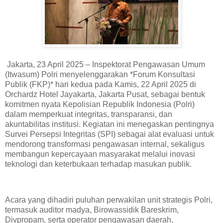
Jakarta, 23 April 2025 – Inspektorat Pengawasan Umum
(Itwasum) Polri menyelenggarakan *Forum Konsultasi
Publik (FKP)* hari kedua pada Kamis, 22 April 2025 di
Orchardz Hotel Jayakarta, Jakarta Pusat, sebagai bentuk
komitmen nyata Kepolisian Republik Indonesia (Polri)
dalam memperkuat integritas, transparansi, dan
akuntabilitas institusi. Kegiatan ini menegaskan pentingnya
Survei Persepsi Integritas (SPI) sebagai alat evaluasi untuk
mendorong transformasi pengawasan internal, sekaligus
membangun kepercayaan masyarakat melalui inovasi
teknologi dan keterbukaan terhadap masukan publik.
Acara yang dihadiri puluhan perwakilan unit strategis Polri,
termasuk auditor madya, Birowassidik Bareskrim,
Divpropam, serta operator pengawasan daerah,