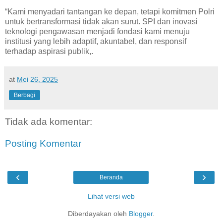
“Kami menyadari tantangan ke depan, tetapi komitmen Polri
untuk bertransformasi tidak akan surut. SPI dan inovasi
teknologi pengawasan menjadi fondasi kami menuju
institusi yang lebih adaptif, akuntabel, dan responsif
terhadap aspirasi publik,.
at
Mei 26, 2025
Berbagi
Tidak ada komentar:
Posting Komentar
‹
›
Beranda
Lihat versi web
Diberdayakan oleh
Blogger
.