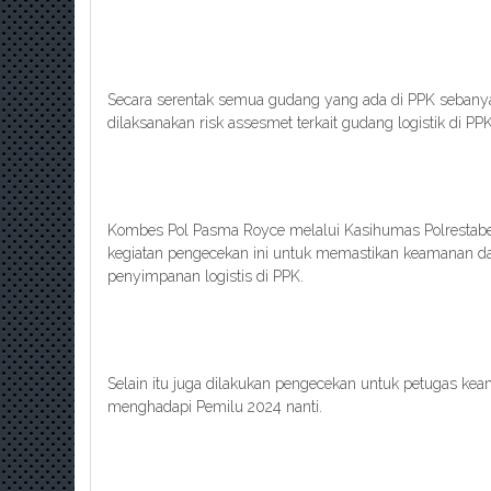
Secara serentak semua gudang yang ada di PPK sebany
dilaksanakan risk assesmet terkait gudang logistik di PP
Kombes Pol Pasma Royce melalui Kasihumas Polrestab
kegiatan pengecekan ini untuk memastikan keamanan dari
penyimpanan logistis di PPK.
Selain itu juga dilakukan pengecekan untuk petugas kea
menghadapi Pemilu 2024 nanti.