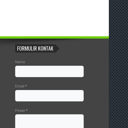
FORMULIR KONTAK
Nama
Email
*
Pesan
*