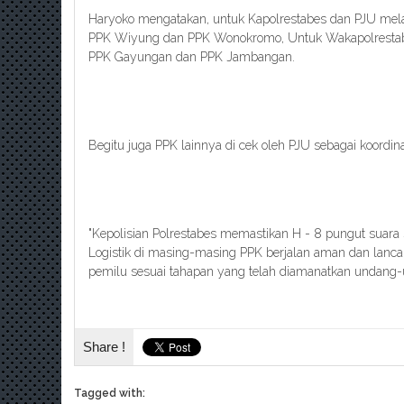
Haryoko mengatakan, untuk Kapolrestabes dan PJU mel
PPK Wiyung dan PPK Wonokromo, Untuk Wakapolrestab
PPK Gayungan dan PPK Jambangan.
Begitu juga PPK lainnya di cek oleh PJU sebagai koord
"Kepolisian Polrestabes memastikan H - 8 pungut suara 
Logistik di masing-masing PPK berjalan aman dan lanca
pemilu sesuai tahapan yang telah diamanatkan undang-
Share !
Tagged with: