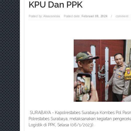
KPU Dan PPK
Posted by: Aksaranesia
Posted date:
Februari 08, 2024
/
comment :
SURABAYA - Kapolrestabes Surabaya Kombes Pol Pasm
Polrestabes Surabaya, melaksanakan kegiatan pengecek
Logistik di PPK, Selasa (06/1/2023).