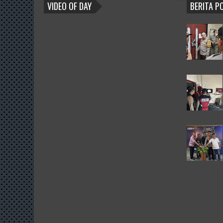
BLOGROLL
VIDEO OF DAY
BERITA P