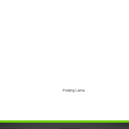
a
Posting Lama