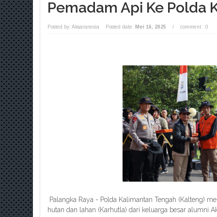
Pemadam Api Ke Polda 
Posted by: Aksaranesia
Posted date:
Mei 16, 2025
/
comment : 0
Palangka Raya - Polda Kalimantan Tengah (Kalteng) m
hutan dan lahan (Karhutla) dari keluarga besar alumni 