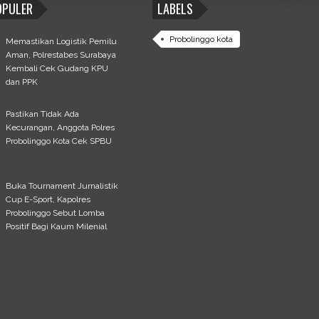
OPULER
LABELS
Probolinggo kota
Memastikan Logistik Pemilu
Aman, Polrestabes Surabaya
Kembali Cek Gudang KPU
dan PPK
Pastikan Tidak Ada
Kecurangan, Anggota Polres
Probolinggo Kota Cek SPBU
Buka Tournament Jurnalistik
Cup E-Sport, Kapolres
Probolinggo Sebut Lomba
Positif Bagi Kaum Milenial