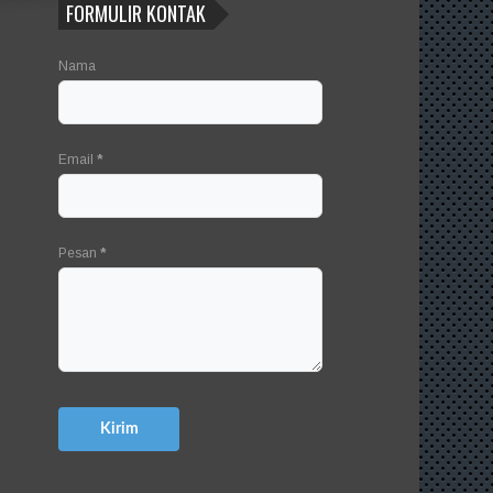
FORMULIR KONTAK
Nama
Email
*
Pesan
*