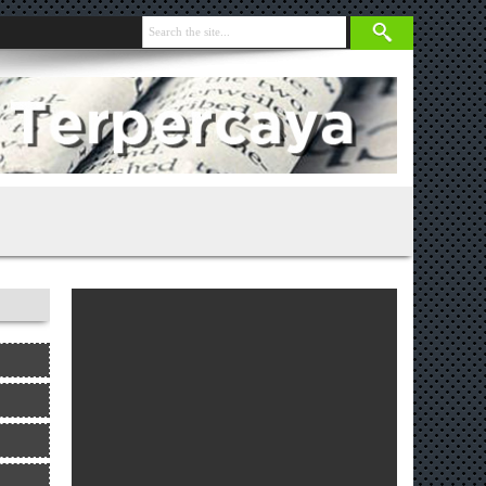
nja 131 Gram