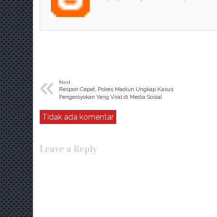
«
Next
Respon Cepat, Polres Madiun Ungkap Kasus
Pengeroyokan Yang Viral di Media Sosial
Tidak ada komentar
Leave a Reply