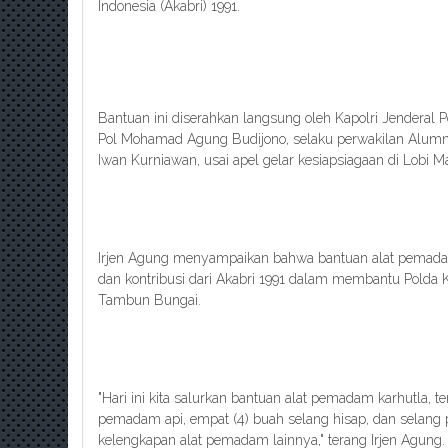
Indonesia (Akabri) 1991.
Bantuan ini diserahkan langsung oleh Kapolri Jenderal Pol
Pol Mohamad Agung Budijono, selaku perwakilan Alumni A
Iwan Kurniawan, usai apel gelar kesiapsiagaan di Lobi 
Irjen Agung menyampaikan bahwa bantuan alat pemadam
dan kontribusi dari Akabri 1991 dalam membantu Polda 
Tambun Bungai.
"Hari ini kita salurkan bantuan alat pemadam karhutla, te
pemadam api, empat (4) buah selang hisap, dan selang
kelengkapan alat pemadam lainnya," terang Irjen Agung.