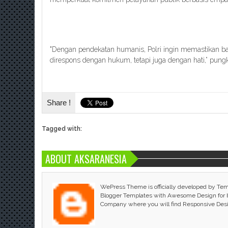
"Dengan pendekatan humanis, Polri ingin memastikan b
direspons dengan hukum, tetapi juga dengan hati,” pung
Share !
Tagged with:
ABOUT AKSARANESIA
WePress Theme is officially developed by Te
Blogger Templates with Awesome Design for bl
Company where you will find Responsive Des