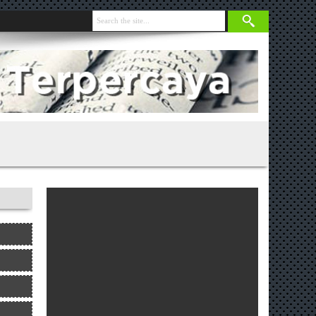
nja 131 Gram