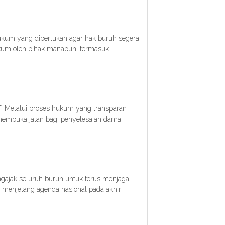
ukum yang diperlukan agar hak buruh segera
ukum oleh pihak manapun, termasuk
f. Melalui proses hukum yang transparan
 membuka jalan bagi penyelesaian damai
ajak seluruh buruh untuk terus menjaga
a menjelang agenda nasional pada akhir