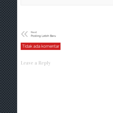
«
Next
Posting Lebih Baru
Tidak ada komentar
Leave a Reply