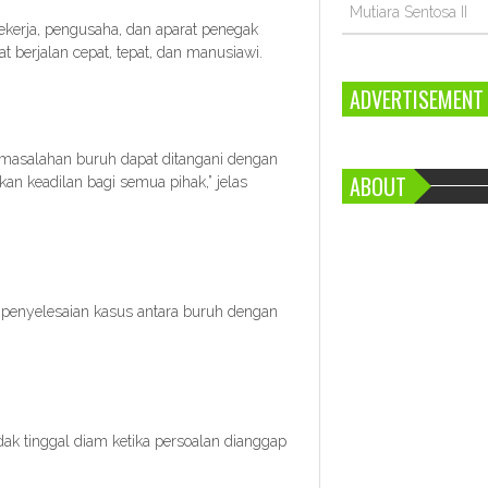
Mutiara Sentosa II
ekerja, pengusaha, dan aparat penegak
 berjalan cepat, tepat, dan manusiawi.
ADVERTISEMENT
rmasalahan buruh dapat ditangani dengan
ABOUT
kan keadilan bagi semua pihak,” jelas
 penyelesaian kasus antara buruh dengan
ak tinggal diam ketika persoalan dianggap