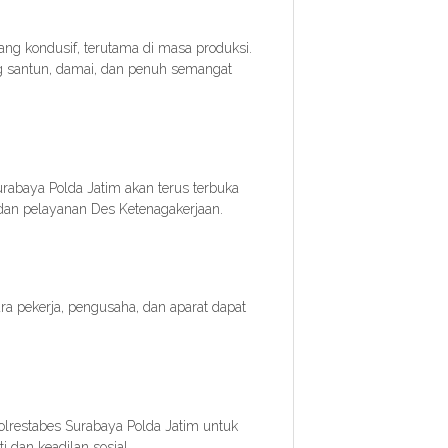
ng kondusif, terutama di masa produksi.
ng santun, damai, dan penuh semangat
rabaya Polda Jatim akan terus terbuka
 dan pelayanan Des Ketenagakerjaan.
a pekerja, pengusaha, dan aparat dapat
lrestabes Surabaya Polda Jatim untuk
 dan keadilan sosial.