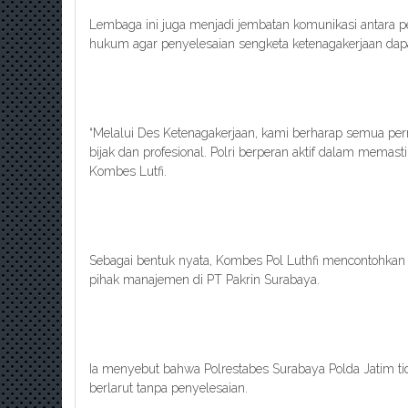
Lembaga ini juga menjadi jembatan komunikasi antara p
hukum agar penyelesaian sengketa ketenagakerjaan dapat
“Melalui Des Ketenagakerjaan, kami berharap semua pe
bijak dan profesional. Polri berperan aktif dalam memasti
Kombes Lutfi.
Sebagai bentuk nyata, Kombes Pol Luthfi mencontohkan
pihak manajemen di PT Pakrin Surabaya.
Ia menyebut bahwa Polrestabes Surabaya Polda Jatim tid
berlarut tanpa penyelesaian.