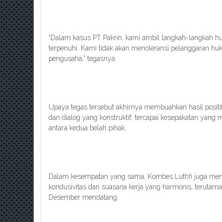
“Dalam kasus PT Pakrin, kami ambil langkah-langkah h
terpenuhi. Kami tidak akan menoleransi pelanggaran h
pengusaha,” tegasnya.
Upaya tegas tersebut akhirnya membuahkan hasil positi
dan dialog yang konstruktif, tercapai kesepakatan yang
antara kedua belah pihak.
Dalam kesempatan yang sama, Kombes Luthfi juga meng
kondusivitas dan suasana kerja yang harmonis, terutam
Desember mendatang.