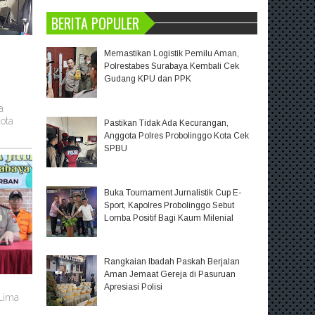
BERITA POPULER
Memastikan Logistik Pemilu Aman,
Polrestabes Surabaya Kembali Cek
Gudang KPU dan PPK
a
ota
Pastikan Tidak Ada Kecurangan,
Anggota Polres Probolinggo Kota Cek
SPBU
Buka Tournament Jurnalistik Cup E-
Sport, Kapolres Probolinggo Sebut
Lomba Positif Bagi Kaum Milenial
Rangkaian Ibadah Paskah Berjalan
Aman Jemaat Gereja di Pasuruan
m
Apresiasi Polisi
 Lima