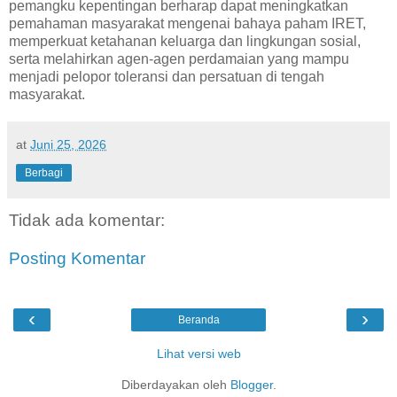
pemangku kepentingan berharap dapat meningkatkan
pemahaman masyarakat mengenai bahaya paham IRET,
memperkuat ketahanan keluarga dan lingkungan sosial,
serta melahirkan agen-agen perdamaian yang mampu
menjadi pelopor toleransi dan persatuan di tengah
masyarakat.
at
Juni 25, 2026
Berbagi
Tidak ada komentar:
Posting Komentar
‹
›
Beranda
Lihat versi web
Diberdayakan oleh
Blogger
.