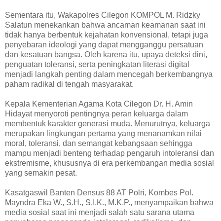
Sementara itu, Wakapolres Cilegon KOMPOL M. Ridzky
Salatun menekankan bahwa ancaman keamanan saat ini
tidak hanya berbentuk kejahatan konvensional, tetapi juga
penyebaran ideologi yang dapat mengganggu persatuan
dan kesatuan bangsa. Oleh karena itu, upaya deteksi dini,
penguatan toleransi, serta peningkatan literasi digital
menjadi langkah penting dalam mencegah berkembangnya
paham radikal di tengah masyarakat.
Kepala Kementerian Agama Kota Cilegon Dr. H. Amin
Hidayat menyoroti pentingnya peran keluarga dalam
membentuk karakter generasi muda. Menurutnya, keluarga
merupakan lingkungan pertama yang menanamkan nilai
moral, toleransi, dan semangat kebangsaan sehingga
mampu menjadi benteng terhadap pengaruh intoleransi dan
ekstremisme, khususnya di era perkembangan media sosial
yang semakin pesat.
Kasatgaswil Banten Densus 88 AT Polri, Kombes Pol.
Mayndra Eka W., S.H., S.I.K., M.K.P., menyampaikan bahwa
media sosial saat ini menjadi salah satu sarana utama