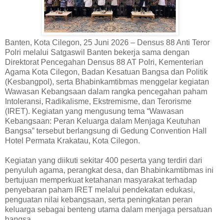
Banten, Kota Cilegon, 25 Juni 2026 – Densus 88 Anti Teror
Polri melalui Satgaswil Banten bekerja sama dengan
Direktorat Pencegahan Densus 88 AT Polri, Kementerian
Agama Kota Cilegon, Badan Kesatuan Bangsa dan Politik
(Kesbangpol), serta Bhabinkamtibmas menggelar kegiatan
Wawasan Kebangsaan dalam rangka pencegahan paham
Intoleransi, Radikalisme, Ekstremisme, dan Terorisme
(IRET). Kegiatan yang mengusung tema “Wawasan
Kebangsaan: Peran Keluarga dalam Menjaga Keutuhan
Bangsa” tersebut berlangsung di Gedung Convention Hall
Hotel Permata Krakatau, Kota Cilegon.
Kegiatan yang diikuti sekitar 400 peserta yang terdiri dari
penyuluh agama, perangkat desa, dan Bhabinkamtibmas ini
bertujuan memperkuat ketahanan masyarakat terhadap
penyebaran paham IRET melalui pendekatan edukasi,
penguatan nilai kebangsaan, serta peningkatan peran
keluarga sebagai benteng utama dalam menjaga persatuan
bangsa.