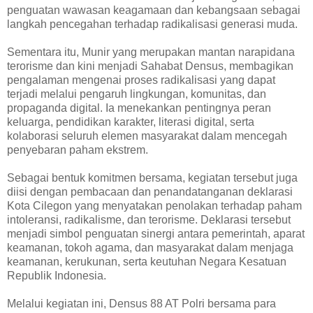
penguatan wawasan keagamaan dan kebangsaan sebagai
langkah pencegahan terhadap radikalisasi generasi muda.
Sementara itu, Munir yang merupakan mantan narapidana
terorisme dan kini menjadi Sahabat Densus, membagikan
pengalaman mengenai proses radikalisasi yang dapat
terjadi melalui pengaruh lingkungan, komunitas, dan
propaganda digital. Ia menekankan pentingnya peran
keluarga, pendidikan karakter, literasi digital, serta
kolaborasi seluruh elemen masyarakat dalam mencegah
penyebaran paham ekstrem.
Sebagai bentuk komitmen bersama, kegiatan tersebut juga
diisi dengan pembacaan dan penandatanganan deklarasi
Kota Cilegon yang menyatakan penolakan terhadap paham
intoleransi, radikalisme, dan terorisme. Deklarasi tersebut
menjadi simbol penguatan sinergi antara pemerintah, aparat
keamanan, tokoh agama, dan masyarakat dalam menjaga
keamanan, kerukunan, serta keutuhan Negara Kesatuan
Republik Indonesia.
Melalui kegiatan ini, Densus 88 AT Polri bersama para