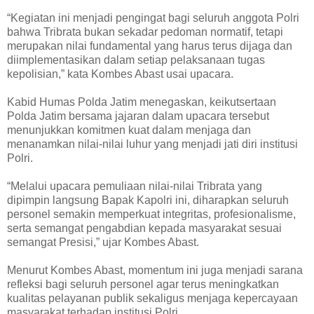
“Kegiatan ini menjadi pengingat bagi seluruh anggota Polri
bahwa Tribrata bukan sekadar pedoman normatif, tetapi
merupakan nilai fundamental yang harus terus dijaga dan
diimplementasikan dalam setiap pelaksanaan tugas
kepolisian,” kata Kombes Abast usai upacara.
Kabid Humas Polda Jatim menegaskan, keikutsertaan
Polda Jatim bersama jajaran dalam upacara tersebut
menunjukkan komitmen kuat dalam menjaga dan
menanamkan nilai-nilai luhur yang menjadi jati diri institusi
Polri.
“Melalui upacara pemuliaan nilai-nilai Tribrata yang
dipimpin langsung Bapak Kapolri ini, diharapkan seluruh
personel semakin memperkuat integritas, profesionalisme,
serta semangat pengabdian kepada masyarakat sesuai
semangat Presisi,” ujar Kombes Abast.
Menurut Kombes Abast, momentum ini juga menjadi sarana
refleksi bagi seluruh personel agar terus meningkatkan
kualitas pelayanan publik sekaligus menjaga kepercayaan
masyarakat terhadap institusi Polri.