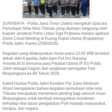
SURABAYA - Polda Jawa Timur (Jatim) mengikuti Upacara
Pemuliaan Nilai-Nilai Tribrata yang dipimpin langsung oleh
Kapolri Jenderal Polisi Listyo Sigit Prabowo melalui aplikasi
Zoom Cloud Meeting di Ruang Rapat Utama (Rupatama)
Polda Jatim, Kamis (25/6/2026).
Kegiatan yang dilaksanakan mulai pukul 10.00 WIB tersebut
diikuti oleh Kapolda Jatim,Irjen Pol Drs Nanang
Avianto,M.Si bersama para Pejabat Utama (PJU) Polda
Jatim sebagai bagian dari rangkaian peringatan Hari
Bhayangkara ke-80 Tahun 2026.
Kabid Humas Polda Jatim Kombes Pol Jules Abraham
Abast mengatakan bahwa kegiatan pemuliaan nilai-nilai
Tribrata merupakan momentum penting bagi seluruh insan
Bhayangkara untuk kembali meneguhkan komitmen
terhadap nilai dasar pengabdian Polri kepada masyarakat,
bangsa, dan negara.