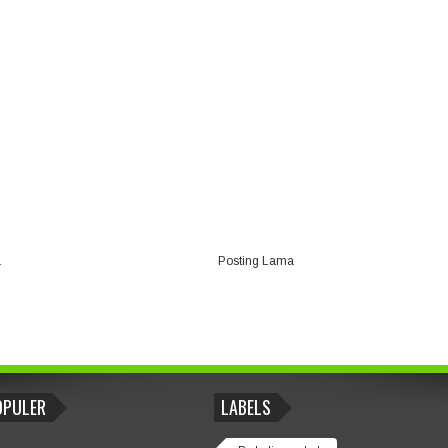
a
Posting Lama
OPULER
LABELS