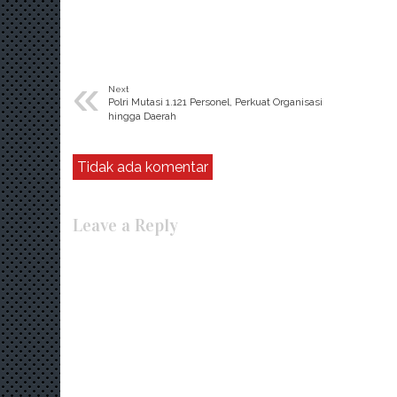
«
Next
Polri Mutasi 1.121 Personel, Perkuat Organisasi
hingga Daerah
Tidak ada komentar
Leave a Reply