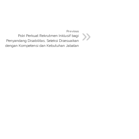
»
Previous
Polri Perkuat Rekrutmen Inklusif bagi
Penyandang Disabilitas, Seleksi Disesuaikan
dengan Kompetensi dan Kebutuhan Jabatan