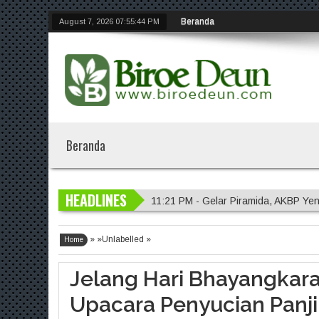
Beranda
August 7, 2026
07:55:45 PM
Beranda
HEADLINES
11:21 PM - Gelar Piramida, AKBP Yen
11:20 PM - Polres Malang Amankan 
» »Unlabelled »
11:18 PM - Polres Probolinggo Inte
Home
7:14 PM - Polisi Sambangi Lahan Ja
Jelang Hari Bhayangkara 
11:23 PM - Kapolres Gresik Tegaska
Upacara Penyucian Panji