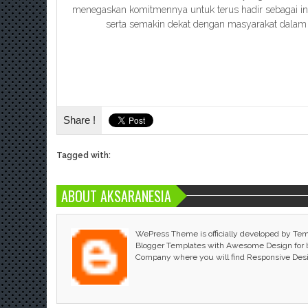
menegaskan komitmennya untuk terus hadir sebagai inst
serta semakin dekat dengan masyarakat dalam
Share !
Tagged with:
ABOUT AKSARANESIA
WePress Theme is officially developed by Te
Blogger Templates with Awesome Design for bl
Company where you will find Responsive Des