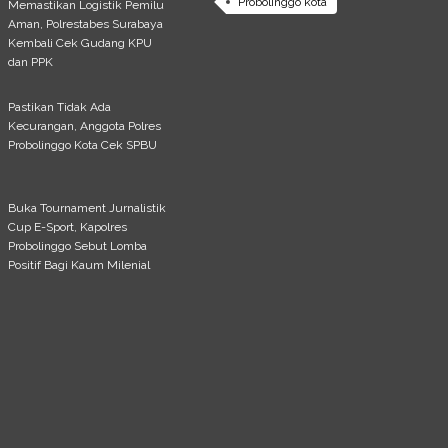
Probolinggo kota
Memastikan Logistik Pemilu
Aman, Polrestabes Surabaya
Kembali Cek Gudang KPU
dan PPK
Pastikan Tidak Ada
Kecurangan, Anggota Polres
Probolinggo Kota Cek SPBU
Buka Tournament Jurnalistik
Cup E-Sport, Kapolres
Probolinggo Sebut Lomba
Positif Bagi Kaum Milenial