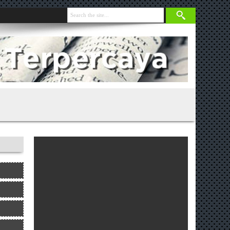
nja 131 Gram