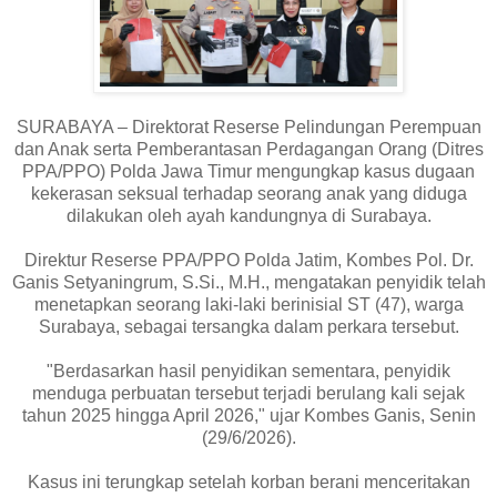
SURABAYA – Direktorat Reserse Pelindungan Perempuan
dan Anak serta Pemberantasan Perdagangan Orang (Ditres
PPA/PPO) Polda Jawa Timur mengungkap kasus dugaan
kekerasan seksual terhadap seorang anak yang diduga
dilakukan oleh ayah kandungnya di Surabaya.
Direktur Reserse PPA/PPO Polda Jatim, Kombes Pol. Dr.
Ganis Setyaningrum, S.Si., M.H., mengatakan penyidik telah
menetapkan seorang laki-laki berinisial ST (47), warga
Surabaya, sebagai tersangka dalam perkara tersebut.
"Berdasarkan hasil penyidikan sementara, penyidik
menduga perbuatan tersebut terjadi berulang kali sejak
tahun 2025 hingga April 2026," ujar Kombes Ganis, Senin
(29/6/2026).
Kasus ini terungkap setelah korban berani menceritakan