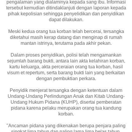
pengalaman yang dialaminya kepada sang ibu. Informasi
tersebut kemudian ditindaklanjuti dengan laporan kepada
pihak kepolisian sehingga penyelidikan dan penyidikan
dapat dilakukan.
Meski kedua orang tua korban telah bercerai, tersangka
diketahui masih kerap datang dan menginap di rumah
mantan istrinya, terutama pada akhir pekan.
Dalam proses penyidikan, polisi telah mengamankan
sejumlah barang bukti, antara lain akta kelahiran korban,
kartu keluarga, akta perceraian orang tua korban, hasil
visum et repertum, serta barang bukti lain yang berkaitan
dengan pembuktian perkara.
Penyidik menjerat tersangka dengan ketentuan dalam
Undang-Undang Perlindungan Anak dan Kitab Undang-
Undang Hukum Pidana (KUHP), disertai pemberatan
pidana karena pelaku merupakan orang tua kandung
korban.
"Ancaman pidana yang dikenakan berupa penjara paling
singkat lima tahun dan paling lama lima belas tahun,