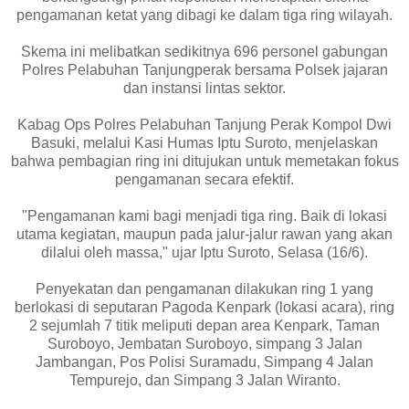
pengamanan ketat yang dibagi ke dalam tiga ring wilayah.
Skema ini melibatkan sedikitnya 696 personel gabungan
Polres Pelabuhan Tanjungperak bersama Polsek jajaran
dan instansi lintas sektor.
Kabag Ops Polres Pelabuhan Tanjung Perak Kompol Dwi
Basuki, melalui Kasi Humas Iptu Suroto, menjelaskan
bahwa pembagian ring ini ditujukan untuk memetakan fokus
pengamanan secara efektif.
"Pengamanan kami bagi menjadi tiga ring. Baik di lokasi
utama kegiatan, maupun pada jalur-jalur rawan yang akan
dilalui oleh massa," ujar Iptu Suroto, Selasa (16/6).
Penyekatan dan pengamanan dilakukan ring 1 yang
berlokasi di seputaran Pagoda Kenpark (lokasi acara), ring
2 sejumlah 7 titik meliputi depan area Kenpark, Taman
Suroboyo, Jembatan Suroboyo, simpang 3 Jalan
Jambangan, Pos Polisi Suramadu, Simpang 4 Jalan
Tempurejo, dan Simpang 3 Jalan Wiranto.