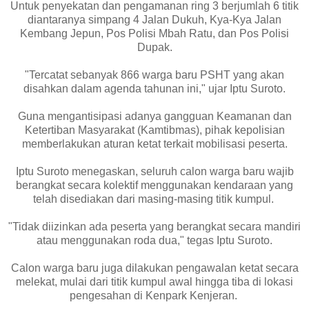
Untuk penyekatan dan pengamanan ring 3 berjumlah 6 titik
diantaranya simpang 4 Jalan Dukuh, Kya-Kya Jalan
Kembang Jepun, Pos Polisi Mbah Ratu, dan Pos Polisi
Dupak.
"Tercatat sebanyak 866 warga baru PSHT yang akan
disahkan dalam agenda tahunan ini," ujar Iptu Suroto.
Guna mengantisipasi adanya gangguan Keamanan dan
Ketertiban Masyarakat (Kamtibmas), pihak kepolisian
memberlakukan aturan ketat terkait mobilisasi peserta.
Iptu Suroto menegaskan, seluruh calon warga baru wajib
berangkat secara kolektif menggunakan kendaraan yang
telah disediakan dari masing-masing titik kumpul.
"Tidak diizinkan ada peserta yang berangkat secara mandiri
atau menggunakan roda dua," tegas Iptu Suroto.
Calon warga baru juga dilakukan pengawalan ketat secara
melekat, mulai dari titik kumpul awal hingga tiba di lokasi
pengesahan di Kenpark Kenjeran.