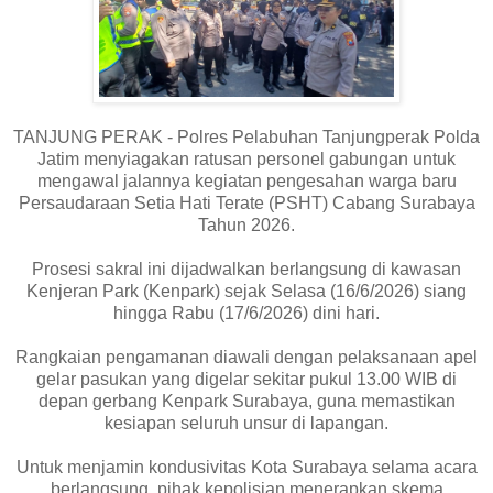
TANJUNG PERAK - Polres Pelabuhan Tanjungperak Polda
Jatim menyiagakan ratusan personel gabungan untuk
mengawal jalannya kegiatan pengesahan warga baru
Persaudaraan Setia Hati Terate (PSHT) Cabang Surabaya
Tahun 2026.
Prosesi sakral ini dijadwalkan berlangsung di kawasan
Kenjeran Park (Kenpark) sejak Selasa (16/6/2026) siang
hingga Rabu (17/6/2026) dini hari.
Rangkaian pengamanan diawali dengan pelaksanaan apel
gelar pasukan yang digelar sekitar pukul 13.00 WIB di
depan gerbang Kenpark Surabaya, guna memastikan
kesiapan seluruh unsur di lapangan.
Untuk menjamin kondusivitas Kota Surabaya selama acara
berlangsung, pihak kepolisian menerapkan skema