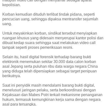
maupun video call dengan menyamar sebagai aparat
kepolisian.
Korban kemudian dituduh terlibat tindak pidana, seperti
pencucian uang, sehingga dipaksa mentransfer sejumlah
uang.
Untuk meyakinkan korban, sindikat tersebut menyiapkan
ruangan khusus yang didesain menyerupai kantor polisi dan
dibuat kedap suara sehingga saat melakukan video call
tampak seperti proses pemeriksaan resmi.
Selain itu, hasil digital forensik terhadap barang bukti
elektronik menemukan sekitar 30.000 data calon korban
asal Jepang serta puluhan ribu data warga negara China
yang diduga telah dipersiapkan sebagai target penipuan
berikutnya.
Saat ini penyidik masih mendalami barang bukti digital,
menelusuri jaringan pelaku, serta berkoordinasi dengan
Kejaksaan dan Mabes Polri terkait mekanisme penanganan
hukum, termasuk kemungkinan kerja sama dengan negara
asal para tersangka.