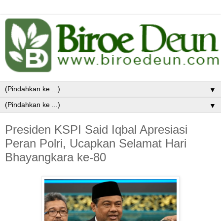
▼
▼
Presiden KSPI Said Iqbal Apresiasi
Peran Polri, Ucapkan Selamat Hari
Bhayangkara ke-80