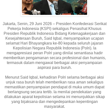
Jakarta, Senin, 29 Juni 2026 – Presiden Konfederasi Serikat
Pekerja Indonesia (KSPI) sekaligus Penasihat Khusus
Presiden Republik Indonesia Bidang Ketenagakerjaan dan
Kesejahteraan Buruh, Said Iqbal, menyampaikan ucapan
selamat Hari Bhayangkara ke-80 kepada seluruh jajaran
Kepolisian Negara Republik Indonesia (Polri). Ia
mengapresiasi peran Polri yang dinilai senantiasa hadir
memberikan pengamanan secara profesional dan humanis,
termasuk dalam mengawal berbagai aksi penyampaian
aspirasi para buruh.
Menurut Said Iqbal, kehadiran Polri selama berbagai aksi
unjuk rasa buruh telah memberikan rasa aman sekaligus
memastikan penyampaian pendapat di muka umum dapat
berlangsung secara tertib. Ia menilai pendekatan yang
dilakukan aparat kepolisian selama ini menunjukkan sikap
yang bijaksana dan mengedepankan kepentingan
masyarakat.