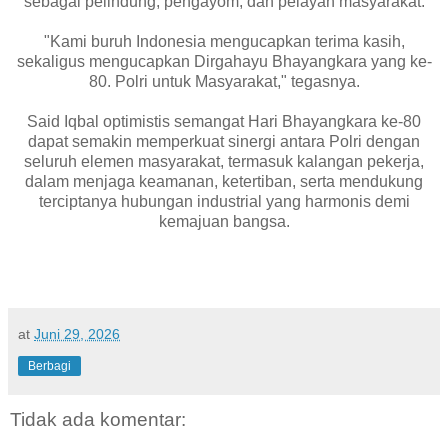
sebagai pelindung, pengayom, dan pelayan masyarakat.
"Kami buruh Indonesia mengucapkan terima kasih,
sekaligus mengucapkan Dirgahayu Bhayangkara yang ke-
80. Polri untuk Masyarakat," tegasnya.
Said Iqbal optimistis semangat Hari Bhayangkara ke-80
dapat semakin memperkuat sinergi antara Polri dengan
seluruh elemen masyarakat, termasuk kalangan pekerja,
dalam menjaga keamanan, ketertiban, serta mendukung
terciptanya hubungan industrial yang harmonis demi
kemajuan bangsa.
at
Juni 29, 2026
Berbagi
Tidak ada komentar: