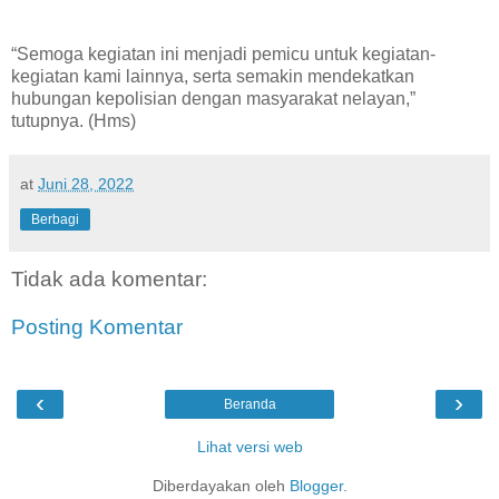
“Semoga kegiatan ini menjadi pemicu untuk kegiatan-
kegiatan kami lainnya, serta semakin mendekatkan
hubungan kepolisian dengan masyarakat nelayan,”
tutupnya. (Hms)
at
Juni 28, 2022
Berbagi
Tidak ada komentar:
Posting Komentar
‹
›
Beranda
Lihat versi web
Diberdayakan oleh
Blogger
.