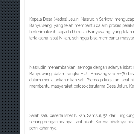
Kepala Desa (Kades) Jelun, Nasrudin Sarkowi mengucapk
Banyuwangi yang telah membantu dalam proses pelaksan
berterimakasih kepada Polresta Banyuwangi yang telah
terlaksana Isbat Nikah, sehingga bisa membantu masyar
Nasrudin menambahkan, semoga dengan adanya isbat ni
Banyuwangi dalam rangka HUT Bhayangkara ke-76 bi
dalam menjalankan nikah sah. "Semoga kegiatan isbat nik
membantu masyarakat pelosok terutama Desa Jelun, Keca
Salah satu peserta Isbat Nikah, Samsul, 52, dari Lingk
senang dengan adanya Isbat nikah. Karena pihaknya b
pernikahannya.