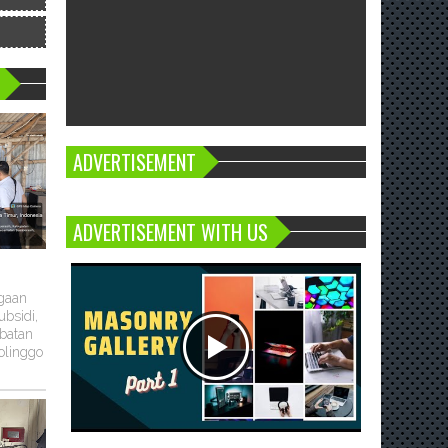
ADVERTISEMENT
ADVERTISEMENT WITH US
ugaan
bsidi,
batan
olinggo