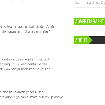
Scamming di Era Dig
ADVERTISEMENT
ang telah mau menikah dijalan Allah.
liki kepastian hukum yang jelas,"
ABOUT
 gratis ini bisa membantu seluruh
 memang untuk membantu mereka
elakukan pengurusan kependudukan.
ka bisa melakukan pengurusan
a Allah juga sah di mata hukum," jelasnya.