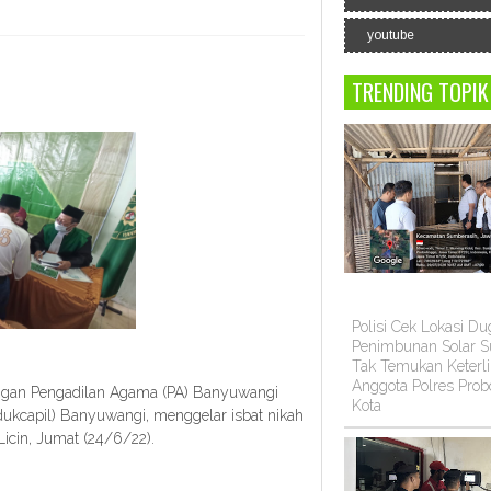
youtube
TRENDING TOPIK
Polisi Cek Lokasi D
Penimbunan Solar Su
Tak Temukan Keterli
Anggota Polres Prob
gan Pengadilan Agama (PA) Banyuwangi
Kota
dukcapil) Banyuwangi, menggelar isbat nikah
icin, Jumat (24/6/22).