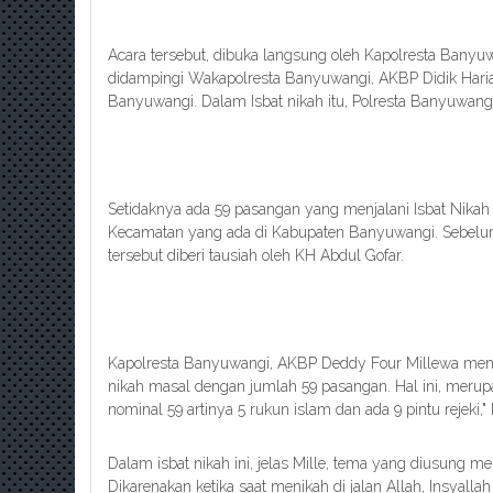
Acara tersebut, dibuka langsung oleh Kapolresta Bany
didampingi Wakapolresta Banyuwangi, AKBP Didik Harian
Banyuwangi. Dalam Isbat nikah itu, Polresta Banyuwang
Setidaknya ada 59 pasangan yang menjalani Isbat Nikah 
Kecamatan yang ada di Kabupaten Banyuwangi. Sebelum 
tersebut diberi tausiah oleh KH Abdul Gofar.
Kapolresta Banyuwangi, AKBP Deddy Four Millewa meng
nikah masal dengan jumlah 59 pasangan. Hal ini, merup
nominal 59 artinya 5 rukun islam dan ada 9 pintu rejeki,"
Dalam isbat nikah ini, jelas Mille, tema yang diusung m
Dikarenakan ketika saat menikah di jalan Allah, Insyallah