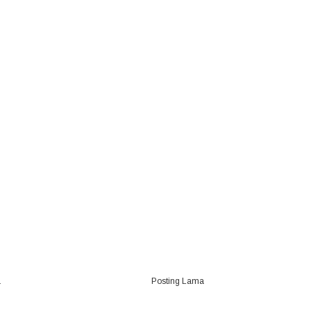
a
Posting Lama