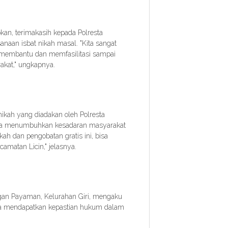
an, terimakasih kepada Polresta
aan isbat nikah masal. "Kita sangat
 membantu dan memfasilitasi sampai
akat," ungkapnya.
kah yang diadakan oleh Polresta
sa menumbuhkan kesadaran masyarakat
ah dan pengobatan gratis ini, bisa
matan Licin," jelasnya.
ungan Payaman, Kelurahan Giri, mengaku
isa mendapatkan kepastian hukum dalam