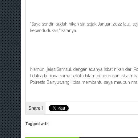
"Saya sendiri sudah nikah siri sejak Januari 2022 lalu, 
kependudukan," katanya.
Namun, jelas Samsul, dengan adanya isbat nikah dari 
tidak ada biaya sama sekali dalam pengurusan isbat nik
Polresta Banyuwangi, bisa membantu saya maupun masya
Share !
Tagged with: