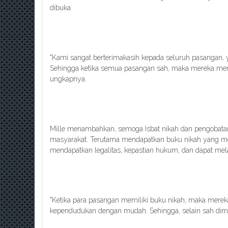
dibuka.
"Kami sangat berterimakasih kepada seluruh pasangan, y
Sehingga ketika semua pasangan sah, maka mereka memi
ungkapnya.
Mille menambahkan, semoga Isbat nikah dan pengobatan
masyarakat. Terutama mendapatkan buku nikah yang
mendapatkan legalitas, kepastian hukum, dan dapat m
"Ketika para pasangan memiliki buku nikah, maka mere
kependudukan dengan mudah. Sehingga, selain sah dimat