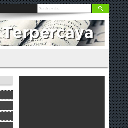
n Limbah Berjalan