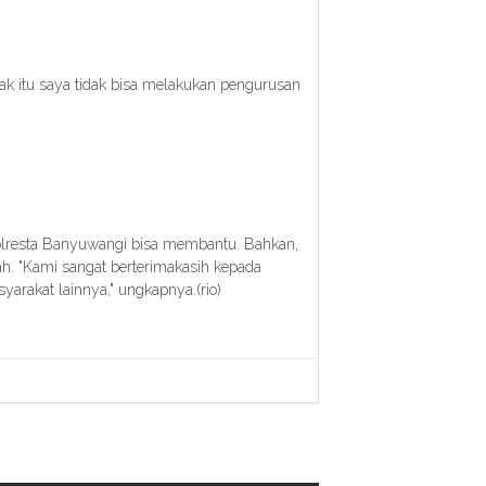
sejak itu saya tidak bisa melakukan pengurusan
Polresta Banyuwangi bisa membantu. Bahkan,
ah. "Kami sangat berterimakasih kepada
rakat lainnya," ungkapnya.(rio)