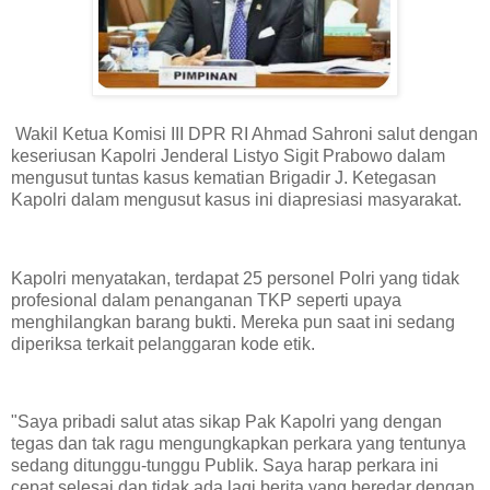
Wakil Ketua Komisi III DPR RI Ahmad Sahroni salut dengan
keseriusan Kapolri Jenderal Listyo Sigit Prabowo dalam
mengusut tuntas kasus kematian Brigadir J. Ketegasan
Kapolri dalam mengusut kasus ini diapresiasi masyarakat.
Kapolri menyatakan, terdapat 25 personel Polri yang tidak
profesional dalam penanganan TKP seperti upaya
menghilangkan barang bukti. Mereka pun saat ini sedang
diperiksa terkait pelanggaran kode etik.
"Saya pribadi salut atas sikap Pak Kapolri yang dengan
tegas dan tak ragu mengungkapkan perkara yang tentunya
sedang ditunggu-tunggu Publik. Saya harap perkara ini
cepat selesai dan tidak ada lagi berita yang beredar dengan