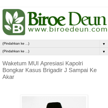
▼
▼
Waketum MUI Apresiasi Kapolri
Bongkar Kasus Brigadir J Sampai Ke
Akar