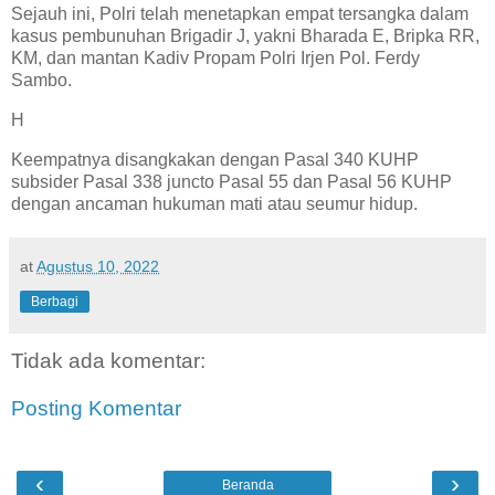
Sejauh ini, Polri telah menetapkan empat tersangka dalam
kasus pembunuhan Brigadir J, yakni Bharada E, Bripka RR,
KM, dan mantan Kadiv Propam Polri Irjen Pol. Ferdy
Sambo.
H
Keempatnya disangkakan dengan Pasal 340 KUHP
subsider Pasal 338 juncto Pasal 55 dan Pasal 56 KUHP
dengan ancaman hukuman mati atau seumur hidup.
at
Agustus 10, 2022
Berbagi
Tidak ada komentar:
Posting Komentar
‹
›
Beranda