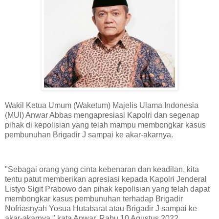
Wakil Ketua Umum (Waketum) Majelis Ulama Indonesia
(MUI) Anwar Abbas mengapresiasi Kapolri dan segenap
pihak di kepolisian yang telah mampu membongkar kasus
pembunuhan Brigadir J sampai ke akar-akarnya.
"Sebagai orang yang cinta kebenaran dan keadilan, kita
tentu patut memberikan apresiasi kepada Kapolri Jenderal
Listyo Sigit Prabowo dan pihak kepolisian yang telah dapat
membongkar kasus pembunuhan terhadap Brigadir
Nofriasnyah Yosua Hutabarat atau Brigadir J sampai ke
akar-akarnya," kata Anwar, Rabu 10 Agustus 2022.