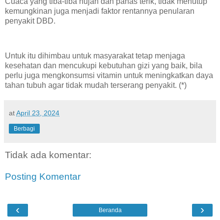
Cuaca yang tiba-tiba hujan dan panas terik, tidak menutup
kemungkinan juga menjadi faktor rentannya penularan
penyakit DBD.
Untuk itu dihimbau untuk masyarakat tetap menjaga
kesehatan dan mencukupi kebutuhan gizi yang baik, bila
perlu juga mengkonsumsi vitamin untuk meningkatkan daya
tahan tubuh agar tidak mudah terserang penyakit. (*)
at
April 23, 2024
Berbagi
Tidak ada komentar:
Posting Komentar
‹
›
Beranda