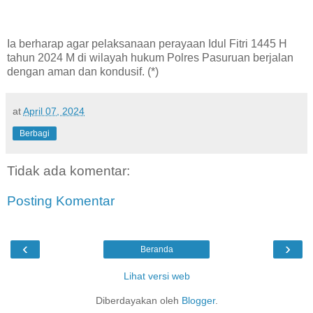
Ia berharap agar pelaksanaan perayaan Idul Fitri 1445 H
tahun 2024 M di wilayah hukum Polres Pasuruan berjalan
dengan aman dan kondusif. (*)
at
April 07, 2024
Berbagi
Tidak ada komentar:
Posting Komentar
‹
›
Beranda
Lihat versi web
Diberdayakan oleh
Blogger
.