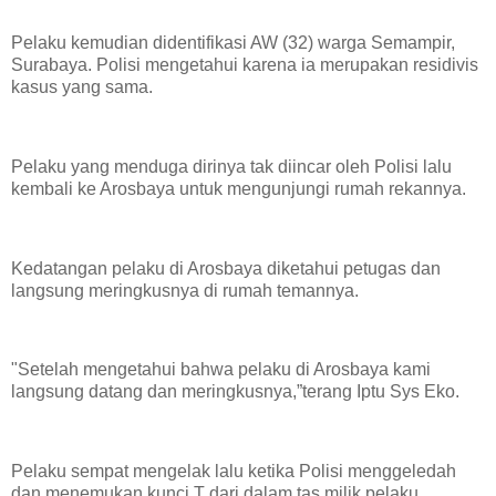
Pelaku kemudian didentifikasi AW (32) warga Semampir,
Surabaya. Polisi mengetahui karena ia merupakan residivis
kasus yang sama.
Pelaku yang menduga dirinya tak diincar oleh Polisi lalu
kembali ke Arosbaya untuk mengunjungi rumah rekannya.
Kedatangan pelaku di Arosbaya diketahui petugas dan
langsung meringkusnya di rumah temannya.
"Setelah mengetahui bahwa pelaku di Arosbaya kami
langsung datang dan meringkusnya,”terang Iptu Sys Eko.
Pelaku sempat mengelak lalu ketika Polisi menggeledah
dan menemukan kunci T dari dalam tas milik pelaku