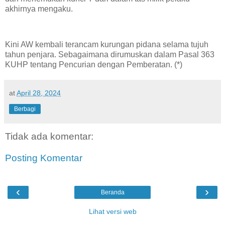
akhirnya mengaku.
Kini AW kembali terancam kurungan pidana selama tujuh
tahun penjara. Sebagaimana dirumuskan dalam Pasal 363
KUHP tentang Pencurian dengan Pemberatan. (*)
at
April 28, 2024
Berbagi
Tidak ada komentar:
Posting Komentar
‹
›
Beranda
Lihat versi web