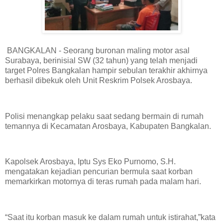
BANGKALAN - Seorang buronan maling motor asal
Surabaya, berinisial SW (32 tahun) yang telah menjadi
target Polres Bangkalan hampir sebulan terakhir akhirnya
berhasil dibekuk oleh Unit Reskrim Polsek Arosbaya.
Polisi menangkap pelaku saat sedang bermain di rumah
temannya di Kecamatan Arosbaya, Kabupaten Bangkalan.
Kapolsek Arosbaya, Iptu Sys Eko Purnomo, S.H.
mengatakan kejadian pencurian bermula saat korban
memarkirkan motornya di teras rumah pada malam hari.
“Saat itu korban masuk ke dalam rumah untuk istirahat,”kata