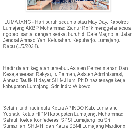
LUMAJANG - Hari buruh sedunia atau May Day, Kapolres
Lumajang AKBP Mohammad Zainur Rofik menggelar acara
ngobrol santai dengan serikat buruh di Cafe Magnolia, Jalan
Jendral Ahmad Yani Kelurahan, Kepuharjo, Lumajang,
Rabu (1/5/2024).
Hadir dalam kegiatan tersebut, Asisten Pemerintahan Dan
Kesejahteraan Rakyat, Ir. Paiman, Asisten Administtrasi,
Ahmad Taufik Hidayat.SH.M.Hum, Plt Dinas tenaga kerja
kabupaten Lumajang, Sdr. Indra Wibowo.
Selain itu dihadir pula Ketua APINDO Kab. Lumajang
Yushak, Ketua HIPMI kabupaten Lumajang, Muhammad
Sahrul, Ketua Konfederasi SPSI Lumajang Ibu Sri
Sumarliani.SH.MH, dan Ketua SBMI Lumajang Mardiono.