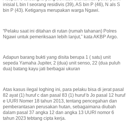
inisial L bin I seorang residivis (39), AS bin P (46), N als S
bin P (43). Ketiganya merupakan warga Ngawi.
“Pelaku saat ini ditahan di rutan (rumah tahanan) Polres
Ngawi untuk pemeriksaan lebih lanjut," kata AKBP Argo.
Adapun barang bukti yang disita berupa 1 ( satu) unit
sepeda Yamaha Jupiter, 2 (dua) unit senso, 22 (dua puluh
dua) batang kayu jati berbagai ukuran
Atas kasus ilegal loghing ini, para pelaku bisa di jerat pasal
82 ayat (1) huruf c dan pasal 83 (1) huruf b Jo pasal 12 huruf
e UURI Nomer 18 tahun 2013, tentang pencegahan dan
pemberantasan perusakan hutan, sebagaimana diubah
dalam pasal 37 angka 12 dan angka 13 UURI nomor 6
tahun 2023 tebtang cipta kerja.