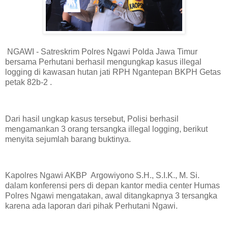
NGAWI - Satreskrim Polres Ngawi Polda Jawa Timur
bersama Perhutani berhasil mengungkap kasus illegal
logging di kawasan hutan jati RPH Ngantepan BKPH Getas
petak 82b-2 .
Dari hasil ungkap kasus tersebut, Polisi berhasil
mengamankan 3 orang tersangka illegal logging, berikut
menyita sejumlah barang buktinya.
Kapolres Ngawi AKBP Argowiyono S.H., S.I.K., M. Si.
dalam konferensi pers di depan kantor media center Humas
Polres Ngawi mengatakan, awal ditangkapnya 3 tersangka
karena ada laporan dari pihak Perhutani Ngawi.