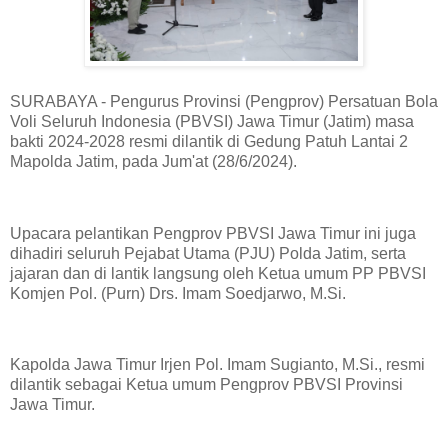
SURABAYA - Pengurus Provinsi (Pengprov) Persatuan Bola
Voli Seluruh Indonesia (PBVSI) Jawa Timur (Jatim) masa
bakti 2024-2028 resmi dilantik di Gedung Patuh Lantai 2
Mapolda Jatim, pada Jum'at (28/6/2024).
Upacara pelantikan Pengprov PBVSI Jawa Timur ini juga
dihadiri seluruh Pejabat Utama (PJU) Polda Jatim, serta
jajaran dan di lantik langsung oleh Ketua umum PP PBVSI
Komjen Pol. (Purn) Drs. Imam Soedjarwo, M.Si.
Kapolda Jawa Timur Irjen Pol. Imam Sugianto, M.Si., resmi
dilantik sebagai Ketua umum Pengprov PBVSI Provinsi
Jawa Timur.