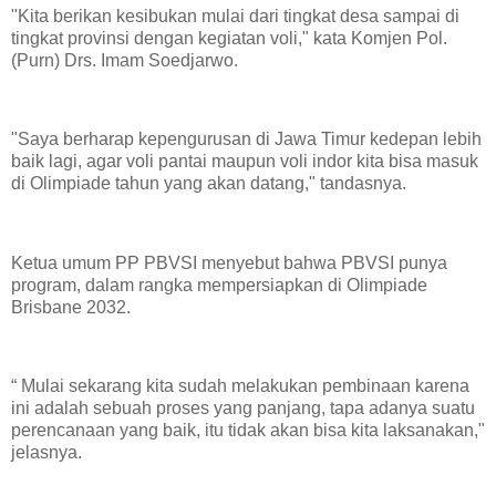
"Kita berikan kesibukan mulai dari tingkat desa sampai di
tingkat provinsi dengan kegiatan voli," kata Komjen Pol.
(Purn) Drs. Imam Soedjarwo.
"Saya berharap kepengurusan di Jawa Timur kedepan lebih
baik lagi, agar voli pantai maupun voli indor kita bisa masuk
di Olimpiade tahun yang akan datang," tandasnya.
Ketua umum PP PBVSI menyebut bahwa PBVSI punya
program, dalam rangka mempersiapkan di Olimpiade
Brisbane 2032.
“ Mulai sekarang kita sudah melakukan pembinaan karena
ini adalah sebuah proses yang panjang, tapa adanya suatu
perencanaan yang baik, itu tidak akan bisa kita laksanakan,"
jelasnya.