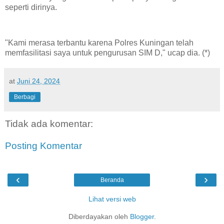
seperti dirinya.
"Kami merasa terbantu karena Polres Kuningan telah
memfasilitasi saya untuk pengurusan SIM D," ucap dia. (*)
at
Juni 24, 2024
Berbagi
Tidak ada komentar:
Posting Komentar
‹
›
Beranda
Lihat versi web
Diberdayakan oleh
Blogger
.