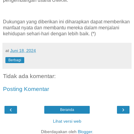
pengembangan usaha UMKM.
Dukungan yang diberikan ini diharapkan dapat memberikan
manfaat nyata dan membantu mereka dalam menjalani
kehidupan sehari-hari dengan lebih baik. (*)
at
Juni 18, 2024
Berbagi
Tidak ada komentar:
Posting Komentar
‹
›
Beranda
Lihat versi web
Diberdayakan oleh
Blogger
.