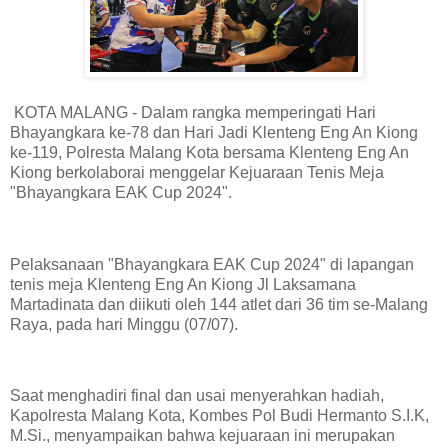
KOTA MALANG - Dalam rangka memperingati Hari
Bhayangkara ke-78 dan Hari Jadi Klenteng Eng An Kiong
ke-119, Polresta Malang Kota bersama Klenteng Eng An
Kiong berkolaborai menggelar Kejuaraan Tenis Meja
"Bhayangkara EAK Cup 2024".
Pelaksanaan "Bhayangkara EAK Cup 2024" di lapangan
tenis meja Klenteng Eng An Kiong Jl Laksamana
Martadinata dan diikuti oleh 144 atlet dari 36 tim se-Malang
Raya, pada hari Minggu (07/07).
Saat menghadiri final dan usai menyerahkan hadiah,
Kapolresta Malang Kota, Kombes Pol Budi Hermanto S.I.K,
M.Si., menyampaikan bahwa kejuaraan ini merupakan