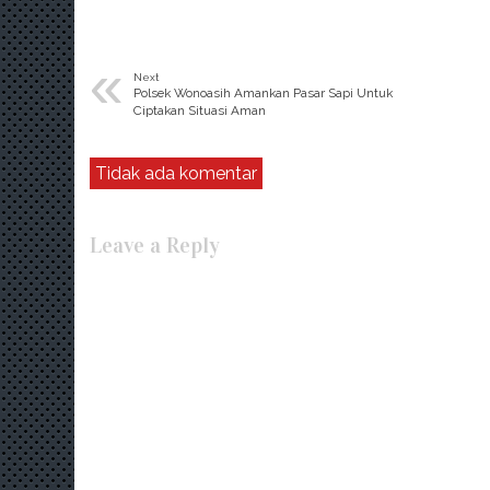
«
Next
Polsek Wonoasih Amankan Pasar Sapi Untuk
Ciptakan Situasi Aman
Tidak ada komentar
Leave a Reply