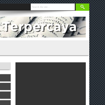
nja 131 Gram