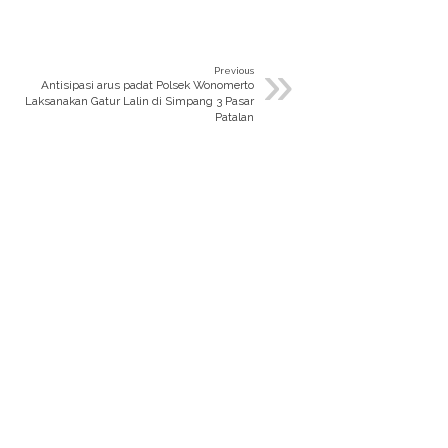
»
Previous
Antisipasi arus padat Polsek Wonomerto
Laksanakan Gatur Lalin di Simpang 3 Pasar
Patalan