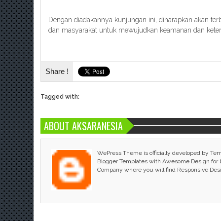
Dengan diadakannya kunjungan ini, diharapkan akan terbe
dan masyarakat untuk mewujudkan keamanan dan keter
Share !
Tagged with:
ABOUT AKSARANESIA
WePress Theme is officially developed by Te
Blogger Templates with Awesome Design for bl
Company where you will find Responsive Des