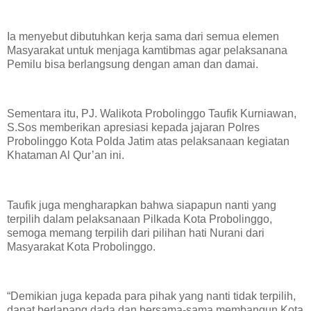
Ia menyebut dibutuhkan kerja sama dari semua elemen
Masyarakat untuk menjaga kamtibmas agar pelaksanana
Pemilu bisa berlangsung dengan aman dan damai.
Sementara itu, PJ. Walikota Probolinggo Taufik Kurniawan,
S.Sos memberikan apresiasi kepada jajaran Polres
Probolinggo Kota Polda Jatim atas pelaksanaan kegiatan
Khataman Al Qur’an ini.
Taufik juga mengharapkan bahwa siapapun nanti yang
terpilih dalam pelaksanaan Pilkada Kota Probolinggo,
semoga memang terpilih dari pilihan hati Nurani dari
Masyarakat Kota Probolinggo.
“Demikian juga kepada para pihak yang nanti tidak terpilih,
dapat berlapang dada dan bersama-sama membangun Kota