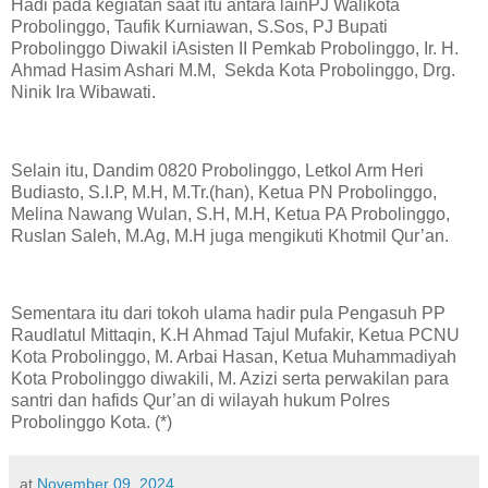
Hadi pada kegiatan saat itu antara lainPJ Walikota
Probolinggo, Taufik Kurniawan, S.Sos, PJ Bupati
Probolinggo Diwakil iAsisten II Pemkab Probolinggo, Ir. H.
Ahmad Hasim Ashari M.M, Sekda Kota Probolinggo, Drg.
Ninik Ira Wibawati.
Selain itu, Dandim 0820 Probolinggo, Letkol Arm Heri
Budiasto, S.I.P, M.H, M.Tr.(han), Ketua PN Probolinggo,
Melina Nawang Wulan, S.H, M.H, Ketua PA Probolinggo,
Ruslan Saleh, M.Ag, M.H juga mengikuti Khotmil Qur’an.
Sementara itu dari tokoh ulama hadir pula Pengasuh PP
Raudlatul Mittaqin, K.H Ahmad Tajul Mufakir, Ketua PCNU
Kota Probolinggo, M. Arbai Hasan, Ketua Muhammadiyah
Kota Probolinggo diwakili, M. Azizi serta perwakilan para
santri dan hafids Qur’an di wilayah hukum Polres
Probolinggo Kota. (*)
at
November 09, 2024