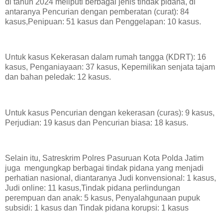
di tahun 2024 meliputi berbagai jenis tindak pidana, di
antaranya Pencurian dengan pemberatan (curat): 84
kasus,Penipuan: 51 kasus dan Penggelapan: 10 kasus.
Untuk kasus Kekerasan dalam rumah tangga (KDRT): 16
kasus, Penganiayaan: 37 kasus, Kepemilikan senjata tajam
dan bahan peledak: 12 kasus.
Untuk kasus Pencurian dengan kekerasan (curas): 9 kasus,
Perjudian: 19 kasus dan Pencurian biasa: 18 kasus.
Selain itu, Satreskrim Polres Pasuruan Kota Polda Jatim
juga mengungkap berbagai tindak pidana yang menjadi
perhatian nasional, diantaranya Judi konvensional: 1 kasus,
Judi online: 11 kasus,Tindak pidana perlindungan
perempuan dan anak: 5 kasus, Penyalahgunaan pupuk
subsidi: 1 kasus dan Tindak pidana korupsi: 1 kasus