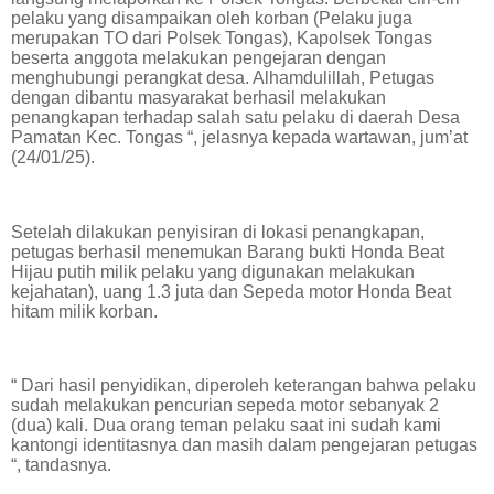
pelaku yang disampaikan oleh korban (Pelaku juga
merupakan TO dari Polsek Tongas), Kapolsek Tongas
beserta anggota melakukan pengejaran dengan
menghubungi perangkat desa. Alhamdulillah, Petugas
dengan dibantu masyarakat berhasil melakukan
penangkapan terhadap salah satu pelaku di daerah Desa
Pamatan Kec. Tongas “, jelasnya kepada wartawan, jum’at
(24/01/25).
Setelah dilakukan penyisiran di lokasi penangkapan,
petugas berhasil menemukan Barang bukti Honda Beat
Hijau putih milik pelaku yang digunakan melakukan
kejahatan), uang 1.3 juta dan Sepeda motor Honda Beat
hitam milik korban.
“ Dari hasil penyidikan, diperoleh keterangan bahwa pelaku
sudah melakukan pencurian sepeda motor sebanyak 2
(dua) kali. Dua orang teman pelaku saat ini sudah kami
kantongi identitasnya dan masih dalam pengejaran petugas
“, tandasnya.