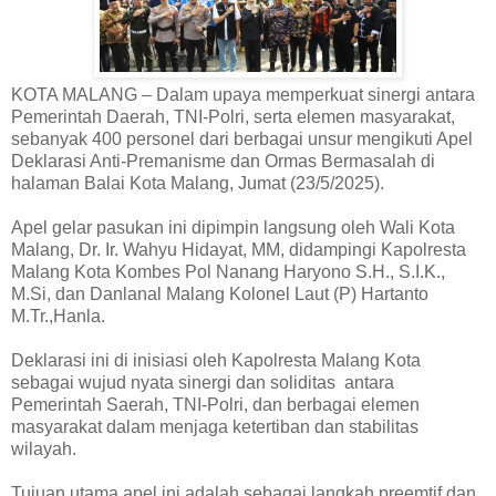
KOTA MALANG – Dalam upaya memperkuat sinergi antara
Pemerintah Daerah, TNI-Polri, serta elemen masyarakat,
sebanyak 400 personel dari berbagai unsur mengikuti Apel
Deklarasi Anti-Premanisme dan Ormas Bermasalah di
halaman Balai Kota Malang, Jumat (23/5/2025).
Apel gelar pasukan ini dipimpin langsung oleh Wali Kota
Malang, Dr. Ir. Wahyu Hidayat, MM, didampingi Kapolresta
Malang Kota Kombes Pol Nanang Haryono S.H., S.I.K.,
M.Si, dan Danlanal Malang Kolonel Laut (P) Hartanto
M.Tr.,Hanla.
Deklarasi ini di inisiasi oleh Kapolresta Malang Kota
sebagai wujud nyata sinergi dan soliditas antara
Pemerintah Saerah, TNI-Polri, dan berbagai elemen
masyarakat dalam menjaga ketertiban dan stabilitas
wilayah.
Tujuan utama apel ini adalah sebagai langkah preemtif dan