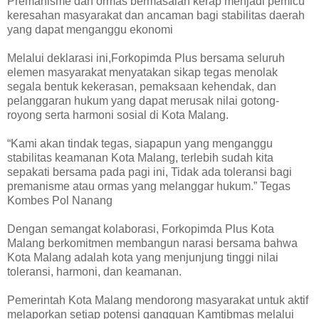
Premanisme dan ormas bermasalah kerap menjadi pemicu
keresahan masyarakat dan ancaman bagi stabilitas daerah
yang dapat menganggu ekonomi
Melalui deklarasi ini,Forkopimda Plus bersama seluruh
elemen masyarakat menyatakan sikap tegas menolak
segala bentuk kekerasan, pemaksaan kehendak, dan
pelanggaran hukum yang dapat merusak nilai gotong-
royong serta harmoni sosial di Kota Malang.
“Kami akan tindak tegas, siapapun yang menganggu
stabilitas keamanan Kota Malang, terlebih sudah kita
sepakati bersama pada pagi ini, Tidak ada toleransi bagi
premanisme atau ormas yang melanggar hukum.” Tegas
Kombes Pol Nanang
Dengan semangat kolaborasi, Forkopimda Plus Kota
Malang berkomitmen membangun narasi bersama bahwa
Kota Malang adalah kota yang menjunjung tinggi nilai
toleransi, harmoni, dan keamanan.
Pemerintah Kota Malang mendorong masyarakat untuk aktif
melaporkan setiap potensi gangguan Kamtibmas melalui