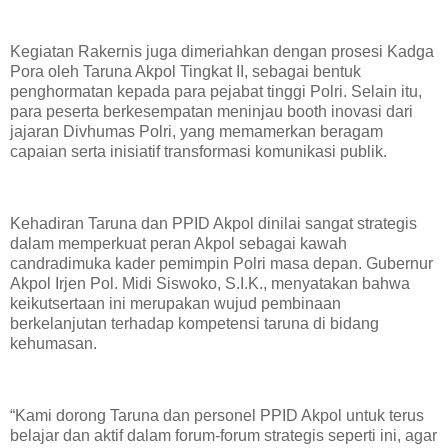
Kegiatan Rakernis juga dimeriahkan dengan prosesi Kadga
Pora oleh Taruna Akpol Tingkat II, sebagai bentuk
penghormatan kepada para pejabat tinggi Polri. Selain itu,
para peserta berkesempatan meninjau booth inovasi dari
jajaran Divhumas Polri, yang memamerkan beragam
capaian serta inisiatif transformasi komunikasi publik.
Kehadiran Taruna dan PPID Akpol dinilai sangat strategis
dalam memperkuat peran Akpol sebagai kawah
candradimuka kader pemimpin Polri masa depan. Gubernur
Akpol Irjen Pol. Midi Siswoko, S.I.K., menyatakan bahwa
keikutsertaan ini merupakan wujud pembinaan
berkelanjutan terhadap kompetensi taruna di bidang
kehumasan.
“Kami dorong Taruna dan personel PPID Akpol untuk terus
belajar dan aktif dalam forum-forum strategis seperti ini, agar