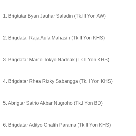
1. Brigtutar Byan Jauhar Saladin (Tk.III Yon AW)
2. Brigdatar Raja Aufa Mahasin (Tk.II Yon KHS)
3. Brigdatar Marco Tokyo Nadeak (Tk.II Yon KHS)
4. Brigdatar Rhea Rizky Sabangga (Tk.II Yon KHS)
5. Abrigtar Satrio Akbar Nugroho (Tk.I Yon BD)
6. Brigdatar Adityo Ghalih Parama (Tk.II Yon KHS)