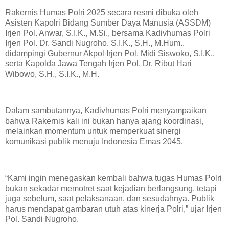
Rakernis Humas Polri 2025 secara resmi dibuka oleh
Asisten Kapolri Bidang Sumber Daya Manusia (ASSDM)
Irjen Pol. Anwar, S.I.K., M.Si., bersama Kadivhumas Polri
Irjen Pol. Dr. Sandi Nugroho, S.I.K., S.H., M.Hum.,
didampingi Gubernur Akpol Irjen Pol. Midi Siswoko, S.I.K.,
serta Kapolda Jawa Tengah Irjen Pol. Dr. Ribut Hari
Wibowo, S.H., S.I.K., M.H.
Dalam sambutannya, Kadivhumas Polri menyampaikan
bahwa Rakernis kali ini bukan hanya ajang koordinasi,
melainkan momentum untuk memperkuat sinergi
komunikasi publik menuju Indonesia Emas 2045.
“Kami ingin menegaskan kembali bahwa tugas Humas Polri
bukan sekadar memotret saat kejadian berlangsung, tetapi
juga sebelum, saat pelaksanaan, dan sesudahnya. Publik
harus mendapat gambaran utuh atas kinerja Polri,” ujar Irjen
Pol. Sandi Nugroho.