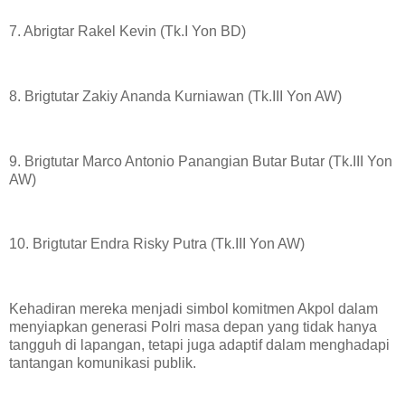
7. Abrigtar Rakel Kevin (Tk.I Yon BD)
8. Brigtutar Zakiy Ananda Kurniawan (Tk.III Yon AW)
9. Brigtutar Marco Antonio Panangian Butar Butar (Tk.III Yon
AW)
10. Brigtutar Endra Risky Putra (Tk.III Yon AW)
Kehadiran mereka menjadi simbol komitmen Akpol dalam
menyiapkan generasi Polri masa depan yang tidak hanya
tangguh di lapangan, tetapi juga adaptif dalam menghadapi
tantangan komunikasi publik.