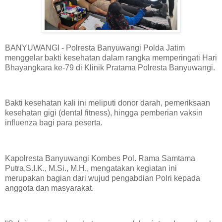
BANYUWANGI - Polresta Banyuwangi Polda Jatim
menggelar bakti kesehatan dalam rangka memperingati Hari
Bhayangkara ke-79 di Klinik Pratama Polresta Banyuwangi.
Bakti kesehatan kali ini meliputi donor darah, pemeriksaan
kesehatan gigi (dental fitness), hingga pemberian vaksin
influenza bagi para peserta.
Kapolresta Banyuwangi Kombes Pol. Rama Samtama
Putra,S.I.K., M.Si., M.H., mengatakan kegiatan ini
merupakan bagian dari wujud pengabdian Polri kepada
anggota dan masyarakat.