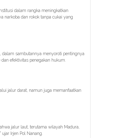
institusi dalam rangka meningkatkan
a narkoba dan rokok tanpa cukai yang
Si., dalam sambutannya menyoroti pentingnya
me dan efektivitas penegakan hukum.
lalui jalur darat, namun juga memanfaatkan
ahwa jalur laut, terutama wilayah Madura,
” ujar Irjen Pol Nanang.