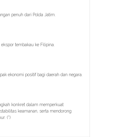
ngan penuh dari Polda Jatim.
ekspor tembakau ke Filipina.
pak ekonomi positif bagi daerah dan negara.
 langkah konkret dalam memperkuat
stabilitas keamanan, serta mendorong
r. (*)