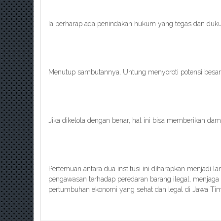
Ia berharap ada penindakan hukum yang tegas dan duku
Menutup sambutannya, Untung menyoroti potensi besar 
Jika dikelola dengan benar, hal ini bisa memberikan dam
Pertemuan antara dua institusi ini diharapkan menjadi
pengawasan terhadap peredaran barang ilegal, menjaga 
pertumbuhan ekonomi yang sehat dan legal di Jawa Timu