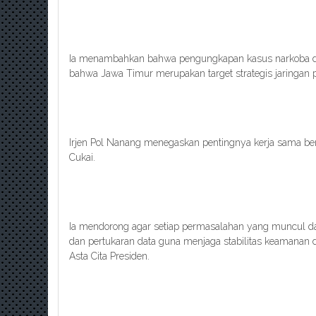
Ia menambahkan bahwa pengungkapan kasus narkoba di
bahwa Jawa Timur merupakan target strategis jaringan 
Irjen Pol Nanang menegaskan pentingnya kerja sama ber
Cukai.
Ia mendorong agar setiap permasalahan yang muncul da
dan pertukaran data guna menjaga stabilitas keamanan 
Asta Cita Presiden.