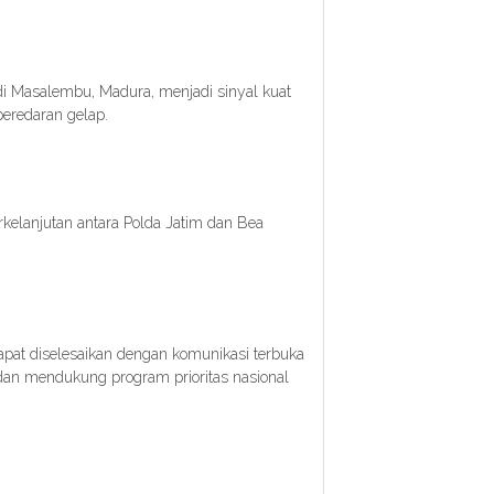
 Masalembu, Madura, menjadi sinyal kuat
peredaran gelap.
kelanjutan antara Polda Jatim dan Bea
pat diselesaikan dengan komunikasi terbuka
dan mendukung program prioritas nasional