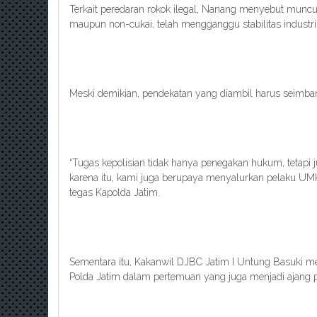
Terkait peredaran rokok ilegal, Nanang menyebut munc
maupun non-cukai, telah mengganggu stabilitas industri
Meski demikian, pendekatan yang diambil harus seimba
“Tugas kepolisian tidak hanya penegakan hukum, tetapi 
karena itu, kami juga berupaya menyalurkan pelaku UMK
tegas Kapolda Jatim.
Sementara itu, Kakanwil DJBC Jatim I Untung Basuki m
Polda Jatim dalam pertemuan yang juga menjadi ajang p