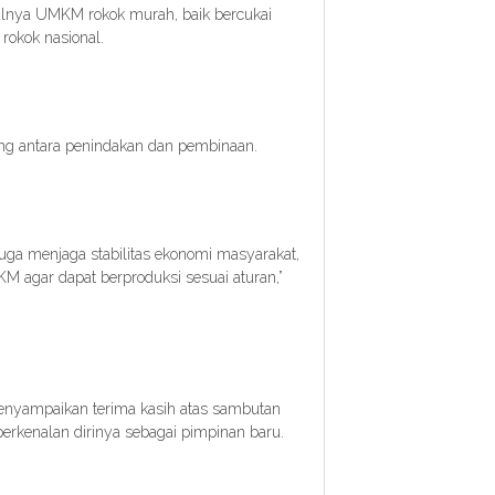
ulnya UMKM rokok murah, baik bercukai
 rokok nasional.
ng antara penindakan dan pembinaan.
juga menjaga stabilitas ekonomi masyarakat,
M agar dapat berproduksi sesuai aturan,”
enyampaikan terima kasih atas sambutan
erkenalan dirinya sebagai pimpinan baru.