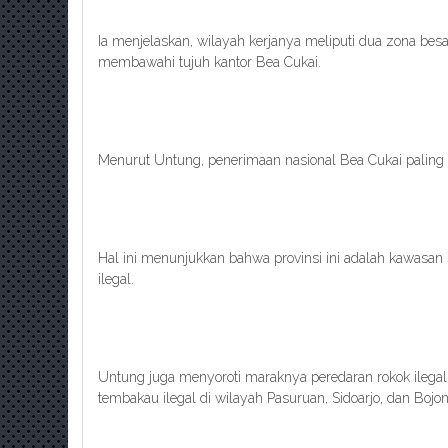
Ia menjelaskan, wilayah kerjanya meliputi dua zona bes
membawahi tujuh kantor Bea Cukai.
Menurut Untung, penerimaan nasional Bea Cukai paling 
Hal ini menunjukkan bahwa provinsi ini adalah kawasan 
ilegal.
Untung juga menyoroti maraknya peredaran rokok ilegal 
tembakau ilegal di wilayah Pasuruan, Sidoarjo, dan Bojo