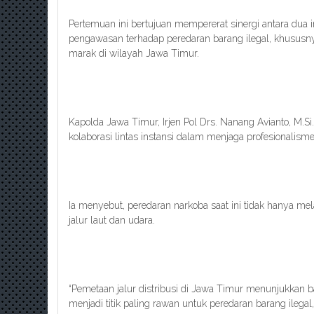
Pertemuan ini bertujuan mempererat sinergi antara dua 
pengawasan terhadap peredaran barang ilegal, khususny
marak di wilayah Jawa Timur.
Kapolda Jawa Timur, Irjen Pol Drs. Nanang Avianto, M.
kolaborasi lintas instansi dalam menjaga profesionalis
Ia menyebut, peredaran narkoba saat ini tidak hanya me
jalur laut dan udara.
“Pemetaan jalur distribusi di Jawa Timur menunjukkan b
menjadi titik paling rawan untuk peredaran barang ilegal,