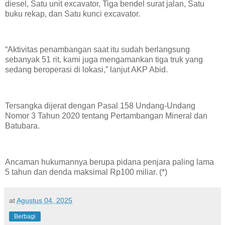
diesel, Satu unit excavator, Tiga bendel surat jalan, Satu
buku rekap, dan Satu kunci excavator.
“Aktivitas penambangan saat itu sudah berlangsung
sebanyak 51 rit, kami juga mengamankan tiga truk yang
sedang beroperasi di lokasi,” lanjut AKP Abid.
Tersangka dijerat dengan Pasal 158 Undang-Undang
Nomor 3 Tahun 2020 tentang Pertambangan Mineral dan
Batubara.
Ancaman hukumannya berupa pidana penjara paling lama
5 tahun dan denda maksimal Rp100 miliar. (*)
at
Agustus 04, 2025
Berbagi