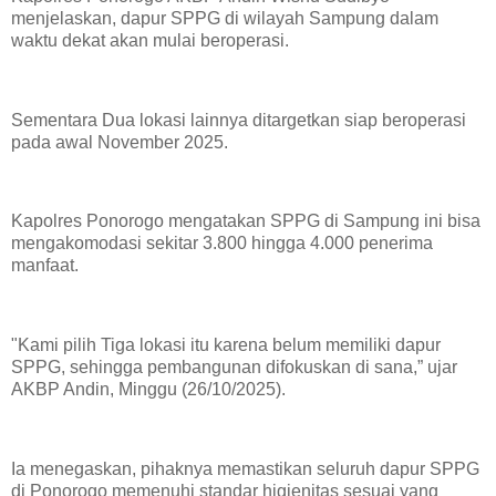
menjelaskan, dapur SPPG di wilayah Sampung dalam
waktu dekat akan mulai beroperasi.
Sementara Dua lokasi lainnya ditargetkan siap beroperasi
pada awal November 2025.
Kapolres Ponorogo mengatakan SPPG di Sampung ini bisa
mengakomodasi sekitar 3.800 hingga 4.000 penerima
manfaat.
"Kami pilih Tiga lokasi itu karena belum memiliki dapur
SPPG, sehingga pembangunan difokuskan di sana,” ujar
AKBP Andin, Minggu (26/10/2025).
Ia menegaskan, pihaknya memastikan seluruh dapur SPPG
di Ponorogo memenuhi standar higienitas sesuai yang