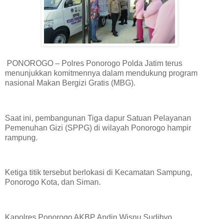
PONOROGO – Polres Ponorogo Polda Jatim terus
menunjukkan komitmennya dalam mendukung program
nasional Makan Bergizi Gratis (MBG).
Saat ini, pembangunan Tiga dapur Satuan Pelayanan
Pemenuhan Gizi (SPPG) di wilayah Ponorogo hampir
rampung.
Ketiga titik tersebut berlokasi di Kecamatan Sampung,
Ponorogo Kota, dan Siman.
Kapolres Ponorogo AKBP Andin Wisnu Sudibyo