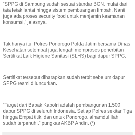
“SPPG di Sampung sudah sesuai standar BGN, mulai dari
tata letak lantai hingga sistem pembuangan limbah. Nanti
juga ada proses security food untuk menjamin keamanan
konsumsi,” jelasnya.
Tak hanya itu, Polres Ponorogo Polda Jatim bersama Dinas
Kesehatan setempat juga tengah memproses penerbitan
Sertifikat Laik Higiene Sanitasi (SLHS) bagi dapur SPPG.
Sertifikat tersebut diharapkan sudah terbit sebelum dapur
SPPG resmi diluncurkan.
“Target dari Bapak Kapolri adalah pembangunan 1.500
dapur SPPG di seluruh Indonesia. Setiap Polres sekitar Tiga
hingga Empat titik, dan untuk Ponorogo, alhamdulillah
sudah terpenuhi,” pungkas AKBP Andin. (*)