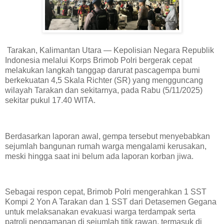
Tarakan, Kalimantan Utara — Kepolisian Negara Republik
Indonesia melalui Korps Brimob Polri bergerak cepat
melakukan langkah tanggap darurat pascagempa bumi
berkekuatan 4,5 Skala Richter (SR) yang mengguncang
wilayah Tarakan dan sekitarnya, pada Rabu (5/11/2025)
sekitar pukul 17.40 WITA.
Berdasarkan laporan awal, gempa tersebut menyebabkan
sejumlah bangunan rumah warga mengalami kerusakan,
meski hingga saat ini belum ada laporan korban jiwa.
Sebagai respon cepat, Brimob Polri mengerahkan 1 SST
Kompi 2 Yon A Tarakan dan 1 SST dari Detasemen Gegana
untuk melaksanakan evakuasi warga terdampak serta
patroli pengamanan di sejumlah titik rawan, termasuk di