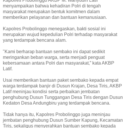
Kapolres Probolinggo AKBP M. Wahyudin Latif
menyampaikan bahwa kehadiran Polri di tengah
masyarakat merupakan bentuk komitmen dalam
memberikan pelayanan dan bantuan kemanusiaan.
Kapolres Probolinggo menegaskan, bakti sosial ini
merupakan wujud kepedulian Polri terhadap masyarakat
yang terdampak bencana alam.
"Kami berharap bantuan sembako ini dapat sedikit
meringankan beban warga, serta menjadi penguat
kebersamaan antara Polri dan masyarakat,” kata AKBP
Latif.
Usai memberikan bantuan paket sembako kepada empat
warga terdampak banjir di Dusun Krajan, Desa Tiris, AKBP
Latif meninjau kondisi serta perbaikan jembatan
penghubung Dusun Tunggangan Desa Tiris dengan Dusun
Kedaton Desa Andungbiru yang terdampak bencana.
Tidak hanya itu, Kapolres Probolinggo juga meninjau
jembatan penghubung Dusun Sumber Kapung, Kecamatan
Tiris, sekaligus menyerahkan bantuan sembako kepada