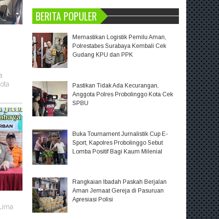
BERITA POPULER
Memastikan Logistik Pemilu Aman,
Polrestabes Surabaya Kembali Cek
Gudang KPU dan PPK
a
ota
Pastikan Tidak Ada Kecurangan,
Anggota Polres Probolinggo Kota Cek
SPBU
Buka Tournament Jurnalistik Cup E-
Sport, Kapolres Probolinggo Sebut
Lomba Positif Bagi Kaum Milenial
Rangkaian Ibadah Paskah Berjalan
Aman Jemaat Gereja di Pasuruan
m
Apresiasi Polisi
 Lima