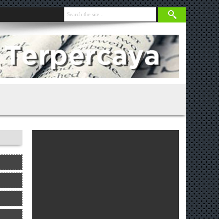
nja 131 Gram