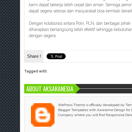
kami dapat bekerja lebih cepat dan aman. Semoga penorm
dapat segera selesai dan masyarakat bisa kembali berakt
Dengan kolaborasi antara Polri, PLN, dan berbagai piha
diharapkan berlangsung lebih efektif sehingga kebutuha
dengan segera.
Share !
Tagged with:
ABOUT AKSARANESIA
WePress Theme is officially developed by Te
Blogger Templates with Awesome Design for bl
Company where you will find Responsive Des