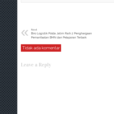
«
Next
Biro Logistik Polda Jatim Raih 2 Penghargaan
Pemanfaatan BMN dan Pelaporan Terbaik
Tidak ada komentar
Leave a Reply