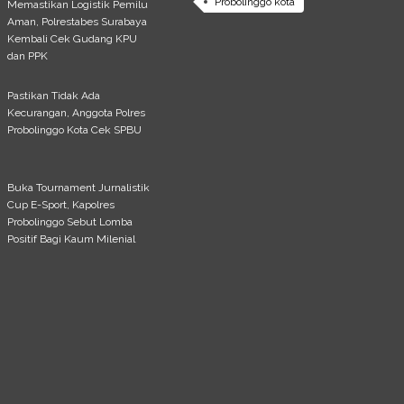
Probolinggo kota
Memastikan Logistik Pemilu
Aman, Polrestabes Surabaya
Kembali Cek Gudang KPU
dan PPK
Pastikan Tidak Ada
Kecurangan, Anggota Polres
Probolinggo Kota Cek SPBU
Buka Tournament Jurnalistik
Cup E-Sport, Kapolres
Probolinggo Sebut Lomba
Positif Bagi Kaum Milenial