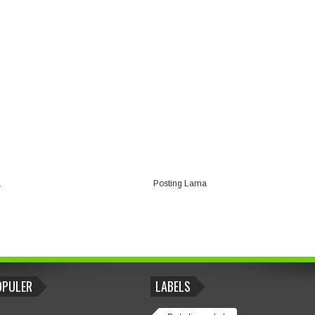
a
Posting Lama
OPULER
LABELS