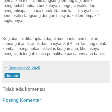
mematikan mesin, lalu langsung terbang lagi untuk
mengambil bantuan berikutnya, mengejar waktu dan
mengantisipasi cuaca buruk. Namun kali ini saya bisa
berinteraksi langsung dengan masyarakat terdampak,”
ungkapnya.
Kegiatan ini diharapkan dapat membantu memulihkan
semangat anak-anak dan masyarakat Aceh Tamiang untuk
kembali menjalankan aktivitas keagamaan, khususnya
mengaji, di tengah masa pemulihan pascabencana banjir.
at
Desember 22, 2025
Berbagi
Tidak ada komentar:
Posting Komentar