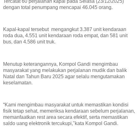
Tercatat 60 perjalanan kapal pada Selasa (23/12/2025)
dengan total penumpang mencapai 46.045 orang.
Kapal-kapal tersebut mengangkut 3.387 unit kendaraan
roda dua, 4.551 unit kendaraan roda empat, dan 581 unit
bus, dan 4.586 unit truk.
Menutup keterangannya, Kompol Gandi mengimbau
masyarakat yang melakukan perjalanan mudik dan balik
Natal dan Tahun Baru 2025 agar selalu mengutamakan
keselamatan.
“Kami mengimbau masyarakat untuk memastikan kondisi
fisik tetap sehat, memeriksa kendaraan sebelum perjalanan,
memanfaatkan rest area secara efektif, serta memastikan
saldo uang elektronik tercukupi,"kata Kompol Gandi.