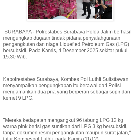
SURABAYA - Polrestabes Surabaya Polda Jatim berhasil
mengungkap dugaan tindak pidana penyalahgunaan
pengangkutan dan niaga Liquefied Petroleum Gas (LPG)
bersubsidi, Pada Kamis, 4 Desember 2025 sekitar pukul
15.30 Wib.
Kapolrestabes Surabaya, Kombes Pol Luthfi Sulistiawan
menyampaikan pengungkapan itu berawal dari Polisi
mengamankan dua pria yang berperan sebagai sopir dan
kernet 9 LPG.
"Mereka kedapatan mengangkut 96 tabung LPG 12 kg
warna pink berisi gas suntikan dari LPG 3 kg bersubsidi,
tanpa dokumen resmi pengangkutan maupun surat jalan,"
tutur Kombespol Luthfi, pada Kamis (11/12).