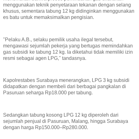
menggunakan teknik penyetaraan tekanan dengan selang
khusus, sementara tabung 12 kg didinginkan menggunakan
es batu untuk memaksimalkan pengisian.
"Pelaku A.B., selaku pemilik usaha ilegal tersebut,
mengawasi sejumlah pekerja yang bertugas memindahkan
gas subsidi ke tabung 12 kg. Ia diketahui tidak memiliki izin
resmi sebagai agen LPG," tandasnya.
Kapolrestabes Surabaya menerangkan, LPG 3 kg subsidi
didapatkan dengan membeli dari berbagai pangkalan di
Pasuruan seharga Rp18.000 per tabung.
Sedangkan tabung kosong LPG 12 kg diperoleh dari
sejumlah penjual di Pasuruan, Malang, hingga Surabaya
dengan harga Rp150.000–Rp280.000.