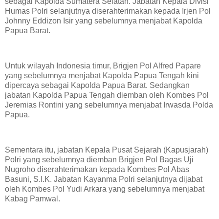
sebagai Kapolda Sumatera Selatan. Jabatan Kepala Divisi
Humas Polri selanjutnya diserahterimakan kepada Irjen Pol
Johnny Eddizon Isir yang sebelumnya menjabat Kapolda
Papua Barat.
Untuk wilayah Indonesia timur, Brigjen Pol Alfred Papare
yang sebelumnya menjabat Kapolda Papua Tengah kini
dipercaya sebagai Kapolda Papua Barat. Sedangkan
jabatan Kapolda Papua Tengah diemban oleh Kombes Pol
Jeremias Rontini yang sebelumnya menjabat Irwasda Polda
Papua.
Sementara itu, jabatan Kepala Pusat Sejarah (Kapusjarah)
Polri yang sebelumnya diemban Brigjen Pol Bagas Uji
Nugroho diserahterimakan kepada Kombes Pol Abas
Basuni, S.I.K. Jabatan Kayanma Polri selanjutnya dijabat
oleh Kombes Pol Yudi Arkara yang sebelumnya menjabat
Kabag Pamwal.