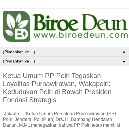
▼
▼
Ketua Umum PP Polri Tegaskan
Loyalitas Purnawirawan, Wakapolri:
Kedudukan Polri di Bawah Presiden
Fondasi Strategis
Jakarta — Ketua Umum Persatuan Purnawirawan (PP)
Polri, Jenderal Pol (Purn) Drs. H. Bambang Hendarso
Danuri, M.M., menegaskan bahwa PP Polri tetap memiliki