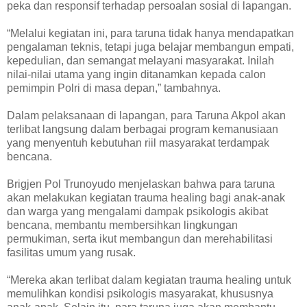
peka dan responsif terhadap persoalan sosial di lapangan.
“Melalui kegiatan ini, para taruna tidak hanya mendapatkan
pengalaman teknis, tetapi juga belajar membangun empati,
kepedulian, dan semangat melayani masyarakat. Inilah
nilai-nilai utama yang ingin ditanamkan kepada calon
pemimpin Polri di masa depan,” tambahnya.
Dalam pelaksanaan di lapangan, para Taruna Akpol akan
terlibat langsung dalam berbagai program kemanusiaan
yang menyentuh kebutuhan riil masyarakat terdampak
bencana.
Brigjen Pol Trunoyudo menjelaskan bahwa para taruna
akan melakukan kegiatan trauma healing bagi anak-anak
dan warga yang mengalami dampak psikologis akibat
bencana, membantu membersihkan lingkungan
permukiman, serta ikut membangun dan merehabilitasi
fasilitas umum yang rusak.
“Mereka akan terlibat dalam kegiatan trauma healing untuk
memulihkan kondisi psikologis masyarakat, khususnya