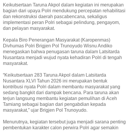
Keikutsertaan Taruna Akpol dalam kegiatan ini merupakan
bagian dari upaya Polri mendukung percepatan rehabilitasi
dan rekonstruksi daerah pascabencana, sekaligus
implementasi peran Polri sebagai pelindung, pengayom,
dan pelayan masyarakat.
Kepala Biro Penerangan Masyarakat (Karopenmas)
Divhumas Polri Brigjen Pol Trunoyudo Wisnu Andiko
menegaskan bahwa penugasan taruna dalam Latsitarda
Nusantara menjadi wujud nyata kehadiran Polri di tengah
masyarakat.
“Keikutsertaan 283 Taruna Akpol dalam Latsitarda
Nusantara XLVI Tahun 2026 ini merupakan bentuk
kontribusi nyata Polri dalam membantu masyarakat yang
sedang bangkit dari dampak bencana. Para taruna akan
terjun langsung membantu kegiatan pemulihan di Aceh
Tamiang sebagai bagian dari pengabdian kepada
masyarakat,” ujar Brigjen Pol Trunoyudo.
Menurutnya, kegiatan tersebut juga menjadi sarana penting
pembentukan karakter calon perwira Polri agar semakin