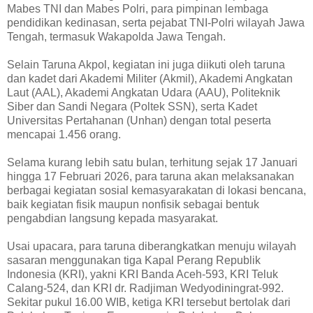
Mabes TNI dan Mabes Polri, para pimpinan lembaga
pendidikan kedinasan, serta pejabat TNI-Polri wilayah Jawa
Tengah, termasuk Wakapolda Jawa Tengah.
Selain Taruna Akpol, kegiatan ini juga diikuti oleh taruna
dan kadet dari Akademi Militer (Akmil), Akademi Angkatan
Laut (AAL), Akademi Angkatan Udara (AAU), Politeknik
Siber dan Sandi Negara (Poltek SSN), serta Kadet
Universitas Pertahanan (Unhan) dengan total peserta
mencapai 1.456 orang.
Selama kurang lebih satu bulan, terhitung sejak 17 Januari
hingga 17 Februari 2026, para taruna akan melaksanakan
berbagai kegiatan sosial kemasyarakatan di lokasi bencana,
baik kegiatan fisik maupun nonfisik sebagai bentuk
pengabdian langsung kepada masyarakat.
Usai upacara, para taruna diberangkatkan menuju wilayah
sasaran menggunakan tiga Kapal Perang Republik
Indonesia (KRI), yakni KRI Banda Aceh-593, KRI Teluk
Calang-524, dan KRI dr. Radjiman Wedyodiningrat-992.
Sekitar pukul 16.00 WIB, ketiga KRI tersebut bertolak dari