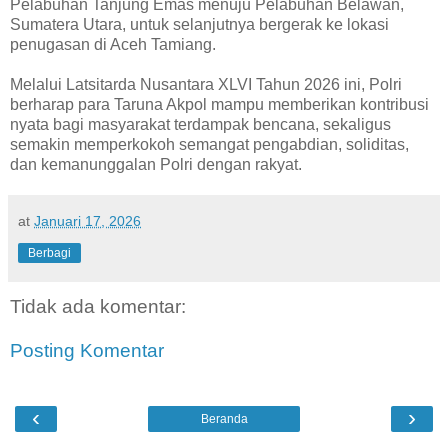
Pelabuhan Tanjung Emas menuju Pelabuhan Belawan,
Sumatera Utara, untuk selanjutnya bergerak ke lokasi
penugasan di Aceh Tamiang.
Melalui Latsitarda Nusantara XLVI Tahun 2026 ini, Polri
berharap para Taruna Akpol mampu memberikan kontribusi
nyata bagi masyarakat terdampak bencana, sekaligus
semakin memperkokoh semangat pengabdian, soliditas,
dan kemanunggalan Polri dengan rakyat.
at
Januari 17, 2026
Berbagi
Tidak ada komentar:
Posting Komentar
‹
›
Beranda