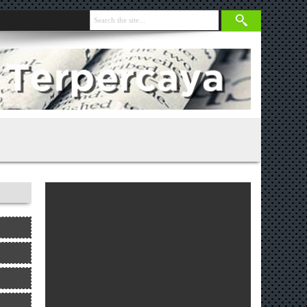
nja 131 Gram