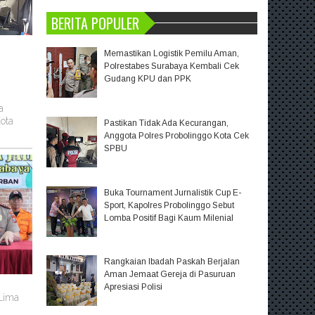
BERITA POPULER
Memastikan Logistik Pemilu Aman,
Polrestabes Surabaya Kembali Cek
Gudang KPU dan PPK
a
ota
Pastikan Tidak Ada Kecurangan,
Anggota Polres Probolinggo Kota Cek
SPBU
Buka Tournament Jurnalistik Cup E-
Sport, Kapolres Probolinggo Sebut
Lomba Positif Bagi Kaum Milenial
Rangkaian Ibadah Paskah Berjalan
Aman Jemaat Gereja di Pasuruan
m
Apresiasi Polisi
 Lima