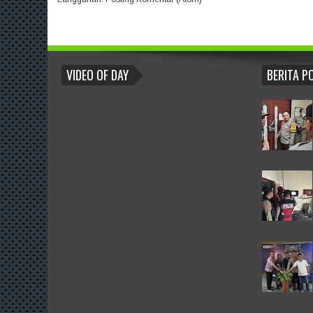
BLOGROLL
VIDEO OF DAY
BERITA P