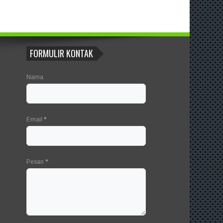
FORMULIR KONTAK
Nama
Email
*
Pesan
*