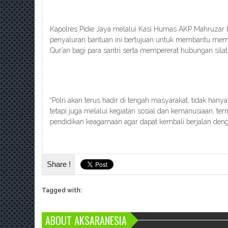
Kapolres Pidie Jaya melalui Kasi Humas AKP Mahruzar
penyaluran bantuan ini bertujuan untuk membantu mem
Qur’an bagi para santri serta mempererat hubungan silat
“Polri akan terus hadir di tengah masyarakat, tidak ha
tetapi juga melalui kegiatan sosial dan kemanusiaan,
pendidikan keagamaan agar dapat kembali berjalan deng
Share !
Tagged with:
ABOUT AKSARANESIA