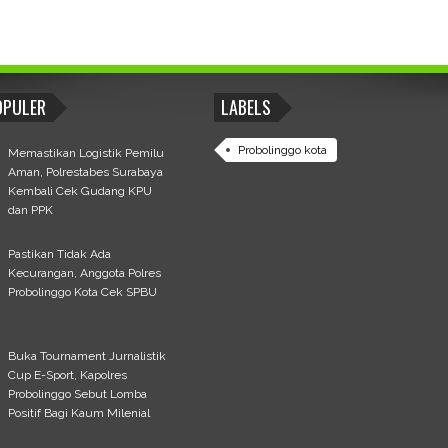
OPULER
LABELS
Probolinggo kota
Memastikan Logistik Pemilu
Aman, Polrestabes Surabaya
Kembali Cek Gudang KPU
dan PPK
Pastikan Tidak Ada
Kecurangan, Anggota Polres
Probolinggo Kota Cek SPBU
Buka Tournament Jurnalistik
Cup E-Sport, Kapolres
Probolinggo Sebut Lomba
Positif Bagi Kaum Milenial