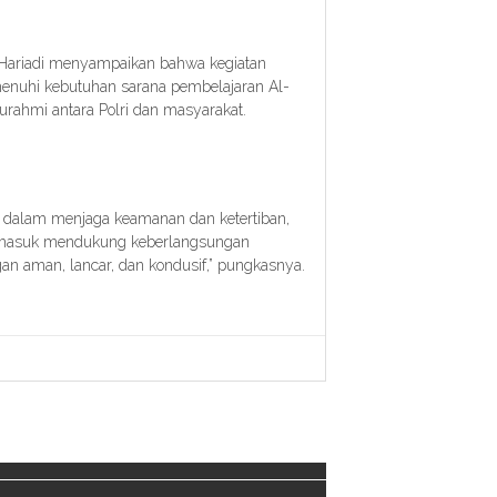
 Hariadi menyampaikan bahwa kegiatan
enuhi kebutuhan sarana pembelajaran Al-
urahmi antara Polri dan masyarakat.
nya dalam menjaga keamanan dan ketertiban,
 termasuk mendukung keberlangsungan
an aman, lancar, dan kondusif,” pungkasnya.