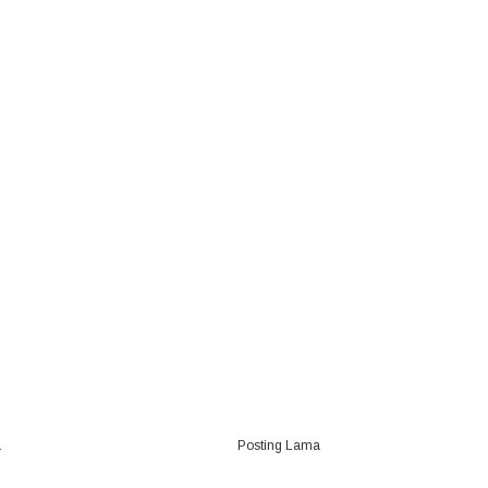
a
Posting Lama