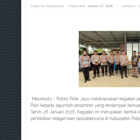
Posted by: Aksaranesia
Posted date:
Januari 27, 2026
/
comment : 0
Meureudu – Polres Pidie Jaya melaksanakan kegiatan p
Polri kepada sejumlah pesantren yang terdampak bencana
Senin, 26 Januari 2026. Kegiatan ini merupakan bentuk 
pendidikan keagamaan pascabencana di Kabupaten Pidie