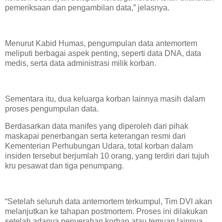
pemeriksaan dan pengambilan data,” jelasnya.
Menurut Kabid Humas, pengumpulan data antemortem
meliputi berbagai aspek penting, seperti data DNA, data
medis, serta data administrasi milik korban.
Sementara itu, dua keluarga korban lainnya masih dalam
proses pengumpulan data.
Berdasarkan data manifes yang diperoleh dari pihak
maskapai penerbangan serta keterangan resmi dari
Kementerian Perhubungan Udara, total korban dalam
insiden tersebut berjumlah 10 orang, yang terdiri dari tujuh
kru pesawat dan tiga penumpang.
“Setelah seluruh data antemortem terkumpul, Tim DVI akan
melanjutkan ke tahapan postmortem. Proses ini dilakukan
setelah adanya penyerahan korban atau temuan lainnya