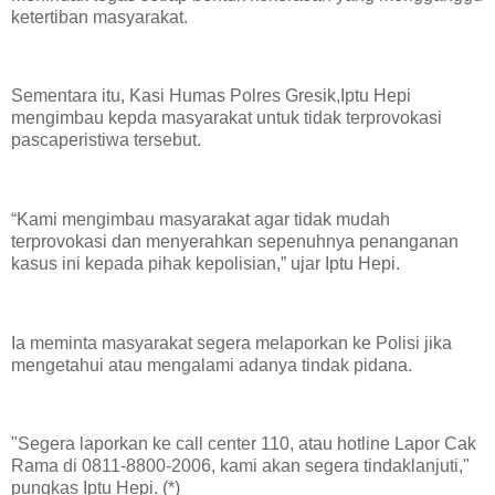
ketertiban masyarakat.
Sementara itu, Kasi Humas Polres Gresik,Iptu Hepi
mengimbau kepda masyarakat untuk tidak terprovokasi
pascaperistiwa tersebut.
“Kami mengimbau masyarakat agar tidak mudah
terprovokasi dan menyerahkan sepenuhnya penanganan
kasus ini kepada pihak kepolisian,” ujar Iptu Hepi.
Ia meminta masyarakat segera melaporkan ke Polisi jika
mengetahui atau mengalami adanya tindak pidana.
"Segera laporkan ke call center 110, atau hotline Lapor Cak
Rama di 0811-8800-2006, kami akan segera tindaklanjuti,"
pungkas Iptu Hepi. (*)