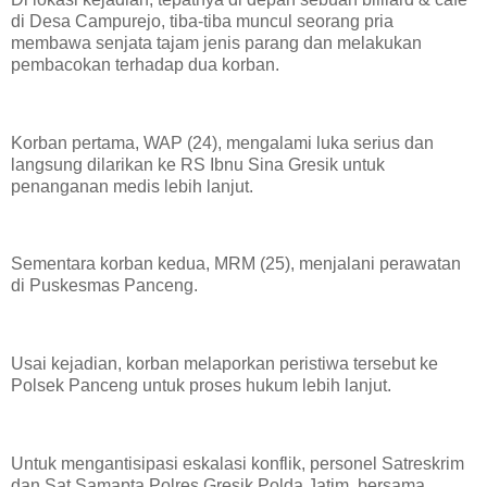
di Desa Campurejo, tiba-tiba muncul seorang pria
membawa senjata tajam jenis parang dan melakukan
pembacokan terhadap dua korban.
Korban pertama, WAP (24), mengalami luka serius dan
langsung dilarikan ke RS Ibnu Sina Gresik untuk
penanganan medis lebih lanjut.
Sementara korban kedua, MRM (25), menjalani perawatan
di Puskesmas Panceng.
Usai kejadian, korban melaporkan peristiwa tersebut ke
Polsek Panceng untuk proses hukum lebih lanjut.
Untuk mengantisipasi eskalasi konflik, personel Satreskrim
dan Sat Samapta Polres Gresik Polda Jatim bersama