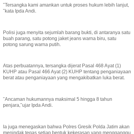
"Tersangka kami amankan untuk proses hukum lebih lanjut,
"kata Ipda Andi.
Polisi juga menyita sejumlah barang bukti, di antaranya satu
buah parang, satu potong jaket jeans warna biru, satu
potong sarung warna putih.
Atas perbuatannya, tersangka dijerat Pasal 468 Ayat (1)
KUHP atau Pasal 466 Ayat (2) KUHP tentang penganiayaan
berat atau penganiayaan yang mengakibatkan luka berat.
"Ancaman hukumannya maksimal 5 hingga 8 tahun
penjara,"ujar Ipda Andi.
Ia juga menegaskan bahwa Polres Gresik Polda Jatim akan
menindak tegas setiap bentuk kekerasan yang mengganggu