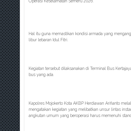
Operasi Keselamatan Semeru 2026.
Hal itu guna memastikan kondisi armada yang mengang
libur lebaran Idul Fitri.
Kegiatan tersebut dilaksanakan di Terminal Bus Kertajay
bus yang ada.
Kapolres Mojokerto Kota AKBP Herdiawan Arifianto melal
mengatakan kegiatan yang melibatkan unsur lintas inst
angkutan umum yang beroperasi harus memenuhi stand