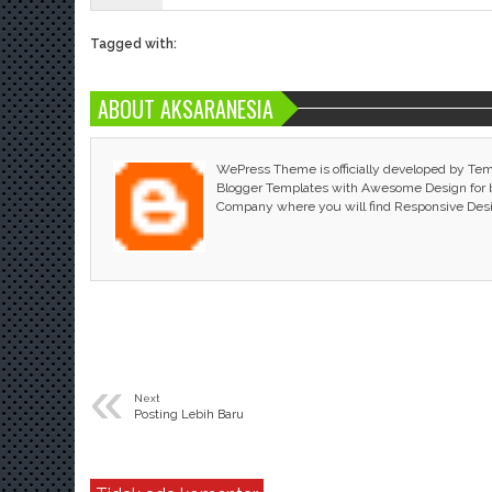
Tagged with:
ABOUT AKSARANESIA
WePress Theme is officially developed by Te
Blogger Templates with Awesome Design for bl
Company where you will find Responsive Des
«
Next
Posting Lebih Baru