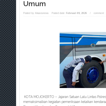
Umum
Posted by: Aksaranesia
Posted date:
Februari 09, 2026
/
comment :
KOTA MOJOKERTO – Jajaran Satuan Lalu Lintas Polres 
memaksimalkan kegiatan pemeriksaan kelaikan kendar