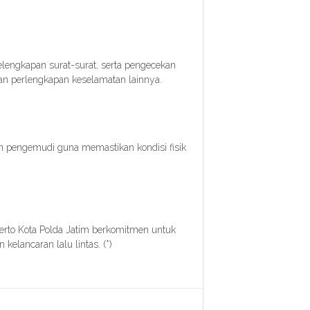
elengkapan surat-surat, serta pengecekan
dan perlengkapan keselamatan lainnya.
an pengemudi guna memastikan kondisi fisik
kerto Kota Polda Jatim berkomitmen untuk
elancaran lalu lintas. (*)