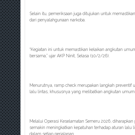
Selain itu, pemeriksaan juga ditujukan untuk memastika
dari penyalahgunaan narkoba.
“Kegiatan ini untuk memastikan kelaikan angkutan um
bersama,” ujar AKP Ninit, Selasa (10/2/26).
Menurutnya, ramp check merupakan langkah preventif u
lalu lintas, khususnya yang melibatkan angkutan umum
Melalui Operasi Keselamatan Semeru 2026, diharapkan 
semakin meningkatkan kepatuhan terhadap aturan lalu 
dalam setiap perjalanan.