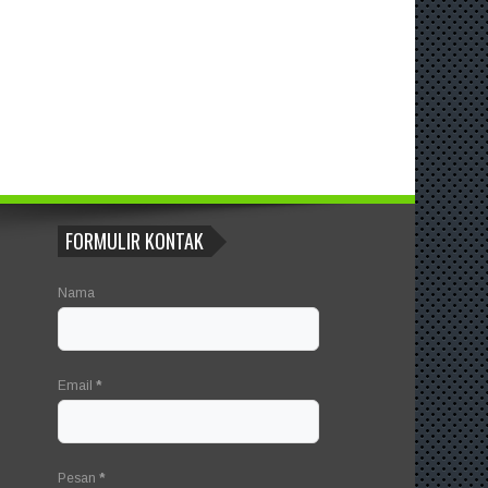
FORMULIR KONTAK
Nama
Email
*
Pesan
*