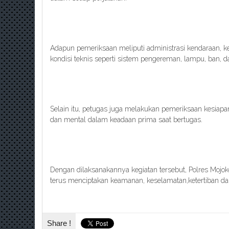
Adapun pemeriksaan meliputi administrasi kendaraan, k
kondisi teknis seperti sistem pengereman, lampu, ban, 
Selain itu, petugas juga melakukan pemeriksaan kesiap
dan mental dalam keadaan prima saat bertugas.
Dengan dilaksanakannya kegiatan tersebut, Polres Mojo
terus menciptakan keamanan, keselamatan,ketertiban dan k
Share !